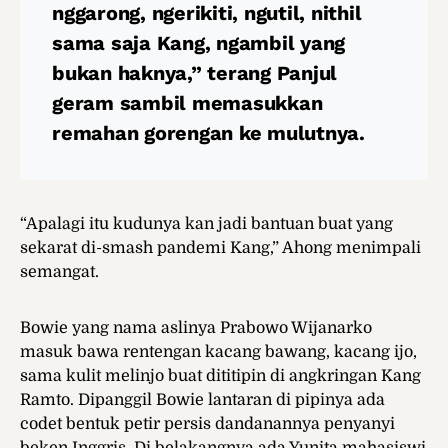
nggarong, ngerikiti, ngutil, nithil
sama saja Kang, ngambil yang
bukan haknya,” terang Panjul
geram sambil memasukkan
remahan gorengan ke mulutnya.
“Apalagi itu kudunya kan jadi bantuan buat yang
sekarat di-smash pandemi Kang,” Ahong menimpali
semangat.
Bowie yang nama aslinya Prabowo Wijanarko
masuk bawa rentengan kacang bawang, kacang ijo,
sama kulit melinjo buat dititipin di angkringan Kang
Ramto. Dipanggil Bowie lantaran di pipinya ada
codet bentuk petir persis dandanannya penyanyi