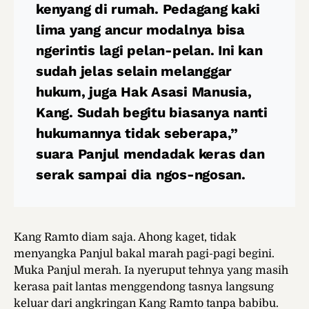
kenyang di rumah. Pedagang kaki
lima yang ancur modalnya bisa
ngerintis lagi pelan-pelan. Ini kan
sudah jelas selain melanggar
hukum, juga Hak Asasi Manusia,
Kang. Sudah begitu biasanya nanti
hukumannya tidak seberapa,”
suara Panjul mendadak keras dan
serak sampai dia ngos-ngosan.
Kang Ramto diam saja. Ahong kaget, tidak
menyangka Panjul bakal marah pagi-pagi begini.
Muka Panjul merah. Ia nyeruput tehnya yang masih
kerasa pait lantas menggendong tasnya langsung
keluar dari angkringan Kang Ramto tanpa babibu.