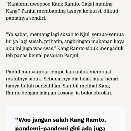
“Kantoran uwopooo Kang Ramto. Gagal maning
Kang,” Panjul membanting tasnya ke kursi, diikuti
pantatnya sendiri.
“Ya sabar, memang lagi susah to Njul, semua-semua
ini ya lagi susah, prihatin, angkringan makanan kaya
aku ini juga was-was,” Kang Ramto sibuk mengaduk
teh panas kental pesanan Panjul.
Panjul menyambar tempe lagi untuk membuat
mulutnya sibuk. Sebenarnya dia tidak lapar benar,
hanya butuh pengalihan. Sambil melihat Kang
Ramto dengan tatapan kosong, ia buka obrolan.
“Woo jangan salah Kang Ramto,
pandemi-pandemi gini ada juga