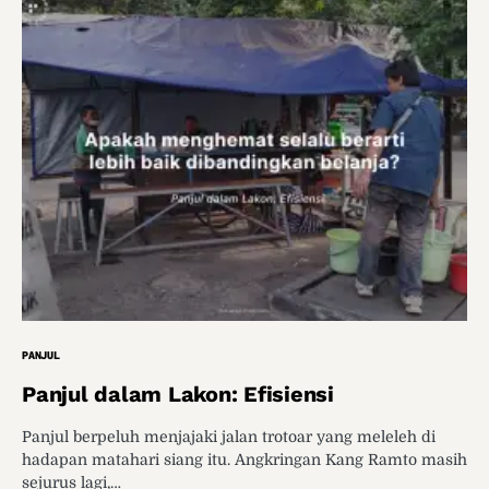
PANJUL
Panjul dalam Lakon: Efisiensi
Panjul berpeluh menjajaki jalan trotoar yang meleleh di
hadapan matahari siang itu. Angkringan Kang Ramto masih
sejurus lagi,…