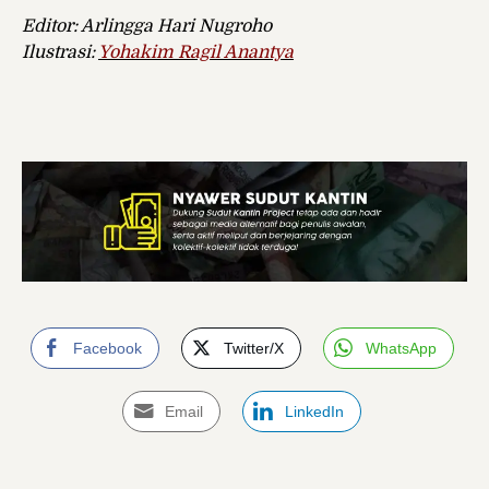
Editor: Arlingga Hari Nugroho
Ilustrasi:
Yohakim Ragil Anantya
Facebook
Twitter/X
WhatsApp
Email
LinkedIn