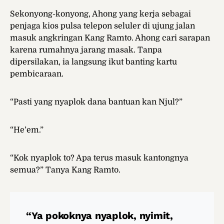
Sekonyong-konyong, Ahong yang kerja sebagai
penjaga kios pulsa telepon seluler di ujung jalan
masuk angkringan Kang Ramto. Ahong cari sarapan
karena rumahnya jarang masak. Tanpa
dipersilakan, ia langsung ikut banting kartu
pembicaraan.
“Pasti yang nyaplok dana bantuan kan Njul?”
“He’em.”
“Kok nyaplok to? Apa terus masuk kantongnya
semua?” Tanya Kang Ramto.
“Ya pokoknya nyaplok, nyimit,