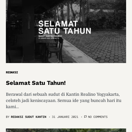
REDAKSI
Selamat Satu Tahun!
Berawal dari sebuah sudut di Kantin Realino Yogyakarta,
celoteh jadi keniscayaan. Semua ide yang buncah hari itu
kami…
BY
REDAKSI SUDUT KANTIN
31 JANUARI 2021
NO COMMENTS