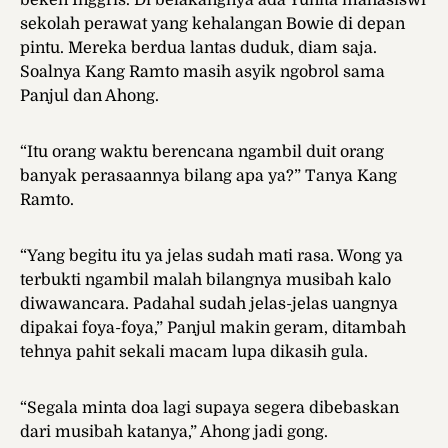
beken Inggris. Di belakangnya ada Yunita mahasiswi
sekolah perawat yang kehalangan Bowie di depan
pintu. Mereka berdua lantas duduk, diam saja.
Soalnya Kang Ramto masih asyik ngobrol sama
Panjul dan Ahong.
“Itu orang waktu berencana ngambil duit orang
banyak perasaannya bilang apa ya?” Tanya Kang
Ramto.
“Yang begitu itu ya jelas sudah mati rasa. Wong ya
terbukti ngambil malah bilangnya musibah kalo
diwawancara. Padahal sudah jelas-jelas uangnya
dipakai foya-foya,” Panjul makin geram, ditambah
tehnya pahit sekali macam lupa dikasih gula.
“Segala minta doa lagi supaya segera dibebaskan
dari musibah katanya,” Ahong jadi gong.