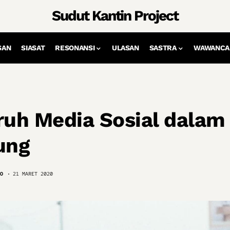
Sudut Kantin Project
SAN
SIASAT
RESONANSI
ULASAN
SASTRA
WAWANCA
uh Media Sosial dalam
ung
O
21 MARET 2020