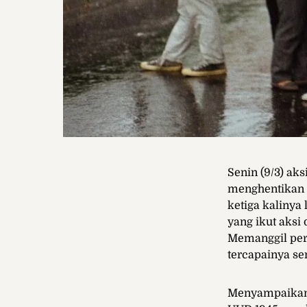
Senin (9/3) ak
menghentikan
ketiga kalinya
yang ikut aksi
Memanggil per
tercapainya se
Menyampaikan 