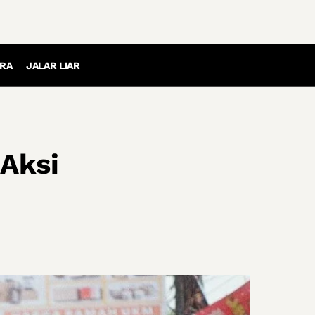
RA
JALAR LIAR
 Aksi