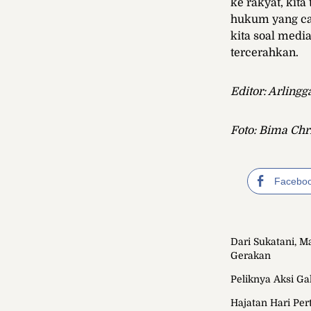
ke rakyat, kit
hukum yang cac
kita soal medi
tercerahkan.
Editor: Arling
Foto: Bima Chr
Facebo
Dari Sukatani, 
Gerakan
Peliknya Aksi Ga
Hajatan Hari Per