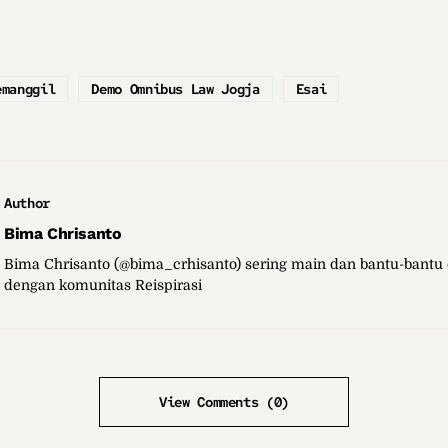
emanggil
Demo Omnibus Law Jogja
Esai
Author
Bima Chrisanto
Bima Chrisanto (@bima_crhisanto) sering main dan bantu-bantu 
dengan komunitas Reispirasi
View Comments (0)