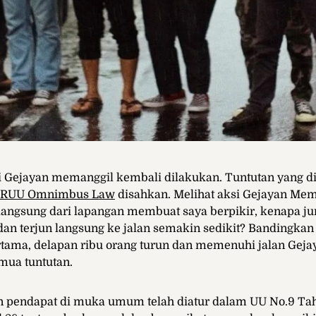
si Gejayan memanggil kembali dilakukan. Tuntutan yang d
RUU Omnimbus Law
disahkan. Melihat aksi Gejayan Mem
 langsung dari lapangan membuat saya berpikir, kenapa j
 dan terjun langsung ke jalan semakin sedikit? Bandingkan
tama, delapan ribu orang turun dan memenuhi jalan Geja
mua tuntutan.
pendapat di muka umum telah diatur dalam UU No.9 Ta