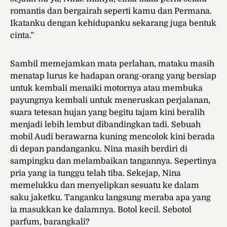
romantis dan bergairah seperti kamu dan Permana.
Ikatanku dengan kehidupanku sekarang juga bentuk
cinta.”
Sambil memejamkan mata perlahan, mataku masih
menatap lurus ke hadapan orang-orang yang bersiap
untuk kembali menaiki motornya atau membuka
payungnya kembali untuk meneruskan perjalanan,
suara tetesan hujan yang begitu tajam kini beralih
menjadi lebih lembut dibandingkan tadi. Sebuah
mobil Audi berawarna kuning mencolok kini berada
di depan pandanganku. Nina masih berdiri di
sampingku dan melambaikan tangannya. Sepertinya
pria yang ia tunggu telah tiba. Sekejap, Nina
memelukku dan menyelipkan sesuatu ke dalam
saku jaketku. Tanganku langsung meraba apa yang
ia masukkan ke dalamnya. Botol kecil. Sebotol
parfum, barangkali?