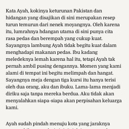
Kata Ayah, kokinya keturunan Pakistan dan
hidangan yang disajikan di sini merupakan resep
turun temurun dari nenek moyangnya. Oleh karena
itu, lumrahnya hdangan utama di sini punya cita
rasa pedas dan berempah yang cukup kuat.
Sayangnya lambung Ayah tidak begitu kuat dalam
menghadapi makanan pedas. Ibu kadang
meledeknya lemah karena hal itu, tetapi Ayah tak
pernah ambil pusing dengannya. Momen yang kami
alami di tempat ini begitu melimpah dan hangat.
Sayangnya meja dengan tiga kursi itu hanya terisi
oleh dua orang, aku dan ibuku. Lama-lama menjadi
diriku saja tanpa mereka berdua. Aku tidak akan
menyalahkan siapa-siapa akan perpisahan keluarga
kami.
Ayah sudah pindah menuju kota yang jaraknya