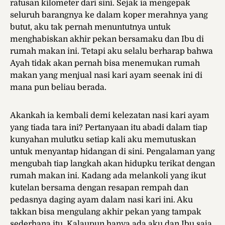
ratusan kilometer dari sini. Sejak ia mengepak
seluruh barangnya ke dalam koper merahnya yang
butut, aku tak pernah menuntutnya untuk
menghabiskan akhir pekan bersamaku dan Ibu di
rumah makan ini. Tetapi aku selalu berharap bahwa
Ayah tidak akan pernah bisa menemukan rumah
makan yang menjual nasi kari ayam seenak ini di
mana pun beliau berada.
Akankah ia kembali demi kelezatan nasi kari ayam
yang tiada tara ini? Pertanyaan itu abadi dalam tiap
kunyahan mulutku setiap kali aku memutuskan
untuk menyantap hidangan di sini. Pengalaman yang
mengubah tiap langkah akan hidupku terikat dengan
rumah makan ini. Kadang ada melankoli yang ikut
kutelan bersama dengan resapan rempah dan
pedasnya daging ayam dalam nasi kari ini. Aku
takkan bisa mengulang akhir pekan yang tampak
sederhana itu. Kalaupun hanya ada aku dan Ibu saja,