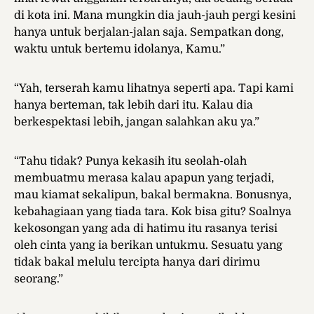
di kota ini. Mana mungkin dia jauh-jauh pergi kesini
hanya untuk berjalan-jalan saja. Sempatkan dong,
waktu untuk bertemu idolanya, Kamu.”
“Yah, terserah kamu lihatnya seperti apa. Tapi kami
hanya berteman, tak lebih dari itu. Kalau dia
berkespektasi lebih, jangan salahkan aku ya.”
“Tahu tidak? Punya kekasih itu seolah-olah
membuatmu merasa kalau apapun yang terjadi,
mau kiamat sekalipun, bakal bermakna. Bonusnya,
kebahagiaan yang tiada tara. Kok bisa gitu? Soalnya
kekosongan yang ada di hatimu itu rasanya terisi
oleh cinta yang ia berikan untukmu. Sesuatu yang
tidak bakal melulu tercipta hanya dari dirimu
seorang.”