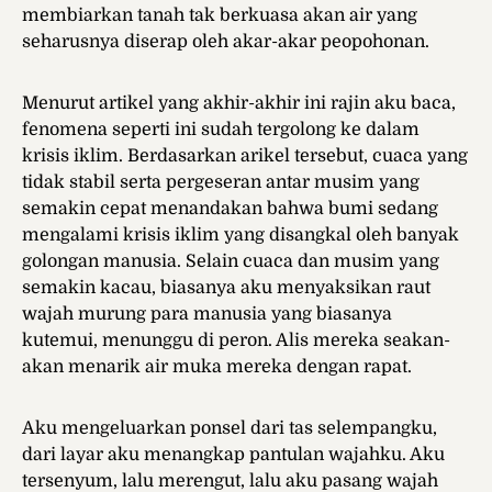
membiarkan tanah tak berkuasa akan air yang
seharusnya diserap oleh akar-akar peopohonan.
Menurut artikel yang akhir-akhir ini rajin aku baca,
fenomena seperti ini sudah tergolong ke dalam
krisis iklim. Berdasarkan arikel tersebut, cuaca yang
tidak stabil serta pergeseran antar musim yang
semakin cepat menandakan bahwa bumi sedang
mengalami krisis iklim yang disangkal oleh banyak
golongan manusia. Selain cuaca dan musim yang
semakin kacau, biasanya aku menyaksikan raut
wajah murung para manusia yang biasanya
kutemui, menunggu di peron. Alis mereka seakan-
akan menarik air muka mereka dengan rapat.
Aku mengeluarkan ponsel dari tas selempangku,
dari layar aku menangkap pantulan wajahku. Aku
tersenyum, lalu merengut, lalu aku pasang wajah