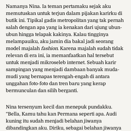
Namanya Nina. Ia teman pertamaku sejak aku
memutuskan untuk terjun dalam pijakan karirku di
butik ini. Tipikal gadis metropolitan yang tak pernah
salah dengan apa yang ia kenakan dari ujung ubun-
ubun hingga telapak kakinya. Kalau tingginya
melampauiku, aku jamin dia bakal jadi seorang
model majalah
fashion
. Karena majalah sudah tidak
relevan di era ini, ia memanfaatkan hal tersebut
untuk menjadi mikroseleb internet. Sebuah karir
sampingan yang menjadi dambaan banyak muda-
mudi yang bernapas terengah-engah di antara
unggahan foto-foto dan tren baru yang kerap
bermunculan dan silih berganti.
Nina tersenyum kecil dan menepuk pundakku.
“Bella, Kamu tahu kan Permana seperti apa. Audi
kuning itu sudah menjadi belahan jiwanya
dibandingkan aku. Diriku, sebagai belahan jiwanya