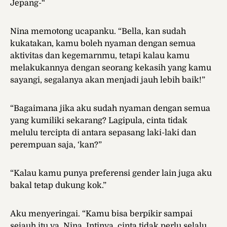
Jepang-“
Nina memotong ucapanku. “Bella, kan sudah
kukatakan, kamu boleh nyaman dengan semua
aktivitas dan kegemarnmu, tetapi kalau kamu
melakukannya dengan seorang kekasih yang kamu
sayangi, segalanya akan menjadi jauh lebih baik!”
“Bagaimana jika aku sudah nyaman dengan semua
yang kumiliki sekarang? Lagipula, cinta tidak
melulu tercipta di antara sepasang laki-laki dan
perempuan saja, ‘kan?”
“Kalau kamu punya preferensi gender lain juga aku
bakal tetap dukung kok.”
Aku menyeringai. “Kamu bisa berpikir sampai
sejauh itu ya, Nina. Intinya, cinta tidak perlu selalu