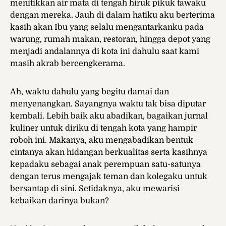
menitikkan air mata di tengah hiruk pikuk tawaku
dengan mereka. Jauh di dalam hatiku aku berterima
kasih akan Ibu yang selalu mengantarkanku pada
warung, rumah makan, restoran, hingga depot yang
menjadi andalannya di kota ini dahulu saat kami
masih akrab bercengkerama.
Ah, waktu dahulu yang begitu damai dan
menyenangkan. Sayangnya waktu tak bisa diputar
kembali. Lebih baik aku abadikan, bagaikan jurnal
kuliner untuk diriku di tengah kota yang hampir
roboh ini. Makanya, aku mengabadikan bentuk
cintanya akan hidangan berkualitas serta kasihnya
kepadaku sebagai anak perempuan satu-satunya
dengan terus mengajak teman dan kolegaku untuk
bersantap di sini. Setidaknya, aku mewarisi
kebaikan darinya bukan?