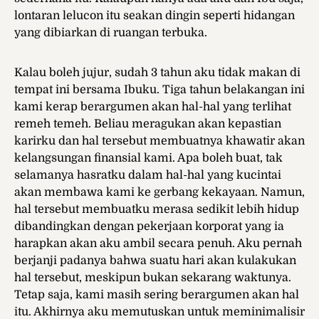
lontaran lelucon itu seakan dingin seperti hidangan
yang dibiarkan di ruangan terbuka.
Kalau boleh jujur, sudah 3 tahun aku tidak makan di
tempat ini bersama Ibuku. Tiga tahun belakangan ini
kami kerap berargumen akan hal-hal yang terlihat
remeh temeh. Beliau meragukan akan kepastian
karirku dan hal tersebut membuatnya khawatir akan
kelangsungan finansial kami. Apa boleh buat, tak
selamanya hasratku dalam hal-hal yang kucintai
akan membawa kami ke gerbang kekayaan. Namun,
hal tersebut membuatku merasa sedikit lebih hidup
dibandingkan dengan pekerjaan korporat yang ia
harapkan akan aku ambil secara penuh. Aku pernah
berjanji padanya bahwa suatu hari akan kulakukan
hal tersebut, meskipun bukan sekarang waktunya.
Tetap saja, kami masih sering berargumen akan hal
itu. Akhirnya aku memutuskan untuk meminimalisir