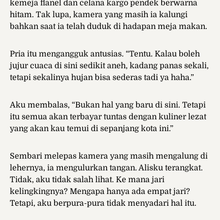
kemeja flanel dan celana kargo pendek berwarna
hitam. Tak lupa, kamera yang masih ia kalungi
bahkan saat ia telah duduk di hadapan meja makan.
Pria itu mengangguk antusias. “Tentu. Kalau boleh
jujur cuaca di sini sedikit aneh, kadang panas sekali,
tetapi sekalinya hujan bisa sederas tadi ya haha.”
Aku membalas, “Bukan hal yang baru di sini. Tetapi
itu semua akan terbayar tuntas dengan kuliner lezat
yang akan kau temui di sepanjang kota ini.”
Sembari melepas kamera yang masih mengalung di
lehernya, ia mengulurkan tangan. Alisku terangkat.
Tidak, aku tidak salah lihat. Ke mana jari
kelingkingnya? Mengapa hanya ada empat jari?
Tetapi, aku berpura-pura tidak menyadari hal itu.