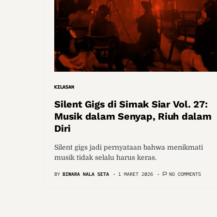
KILASAN
Silent Gigs di Simak Siar Vol. 27:
Musik dalam Senyap, Riuh dalam
Diri
Silent gigs jadi pernyataan bahwa menikmati
musik tidak selalu harus keras.
BY
BIWARA NALA SETA
1 MARET 2026
NO COMMENTS