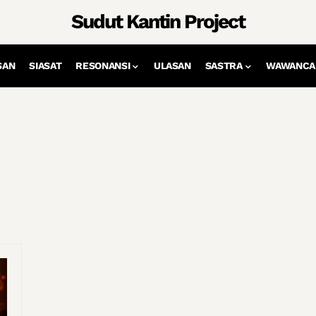
Sudut Kantin Project
SAN
SIASAT
RESONANSI
ULASAN
SASTRA
WAWANCA