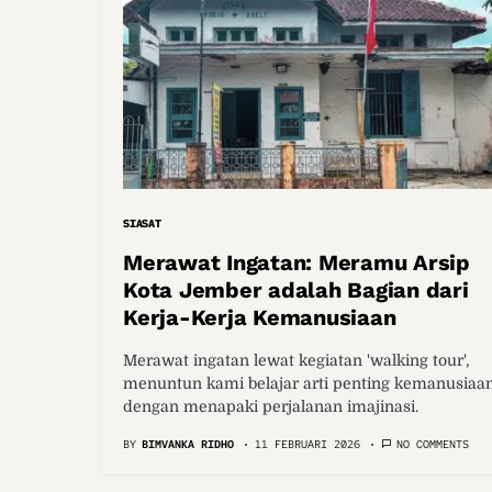
SIASAT
Merawat Ingatan: Meramu Arsip
Kota Jember adalah Bagian dari
Kerja-Kerja Kemanusiaan
Merawat ingatan lewat kegiatan 'walking tour',
menuntun kami belajar arti penting kemanusiaa
dengan menapaki perjalanan imajinasi.
BY
BIMVANKA RIDHO
11 FEBRUARI 2026
NO COMMENTS