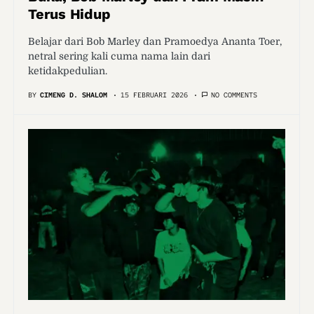
Terus Hidup
Belajar dari Bob Marley dan Pramoedya Ananta Toer,
netral sering kali cuma nama lain dari
ketidakpedulian.
BY
CIMENG D. SHALOM
15 FEBRUARI 2026
NO COMMENTS