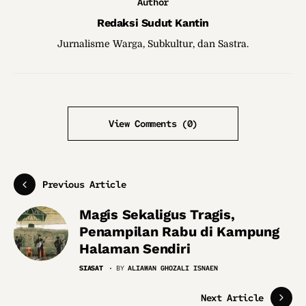
Author
Redaksi Sudut Kantin
Jurnalisme Warga, Subkultur, dan Sastra.
View Comments (0)
Previous Article
Magis Sekaligus Tragis,
Penampilan Rabu di Kampung
Halaman Sendiri
SIASAT
BY
ALIAWAN GHOZALI ISNAEN
Next Article