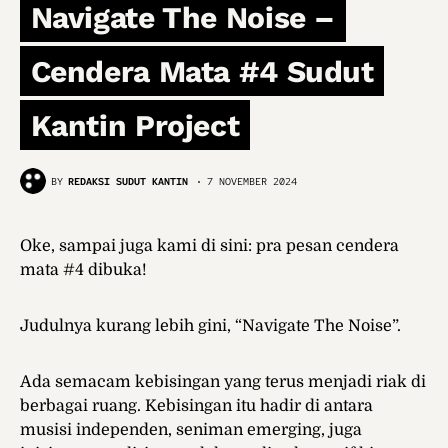
Navigate The Noise –
Cendera Mata #4 Sudut
Kantin Project
BY
REDAKSI SUDUT KANTIN
7 NOVEMBER 2024
Oke, sampai juga kami di sini: pra pesan cendera
mata #4 dibuka!
Judulnya kurang lebih gini, “Navigate The Noise”.
Ada semacam kebisingan yang terus menjadi riak di
berbagai ruang. Kebisingan itu hadir di antara
musisi independen, seniman emerging, juga