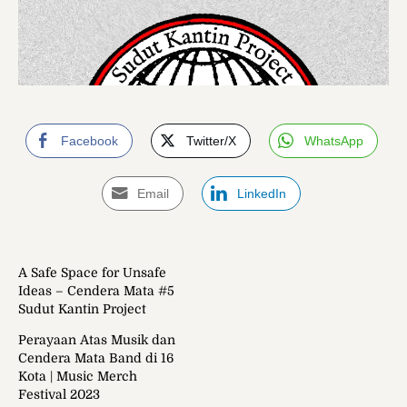
Facebook
Twitter/X
WhatsApp
Email
LinkedIn
A Safe Space for Unsafe
Ideas – Cendera Mata #5
Sudut Kantin Project
Perayaan Atas Musik dan
Cendera Mata Band di 16
Kota | Music Merch
Festival 2023