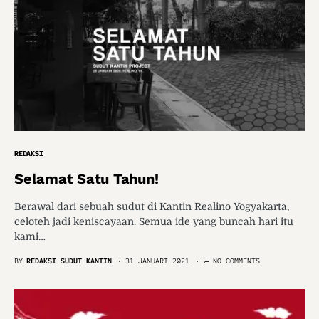
REDAKSI
Selamat Satu Tahun!
Berawal dari sebuah sudut di Kantin Realino Yogyakarta,
celoteh jadi keniscayaan. Semua ide yang buncah hari itu
kami…
BY
REDAKSI SUDUT KANTIN
31 JANUARI 2021
NO COMMENTS