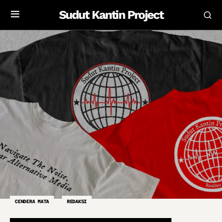
Sudut Kantin Project
CENDERA MATA
REDAKSI