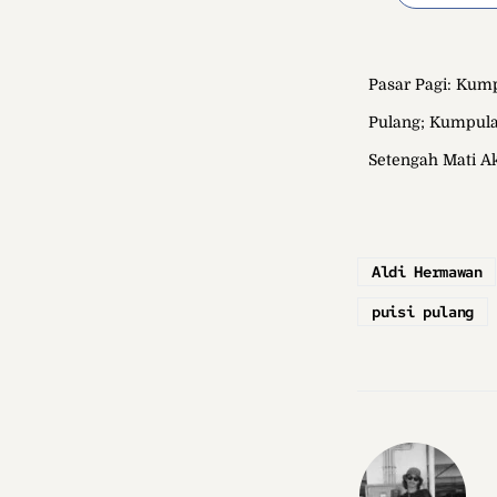
Pasar Pagi: Kum
Pulang; Kumpula
Setengah Mati Ak
Aldi Hermawan
puisi pulang