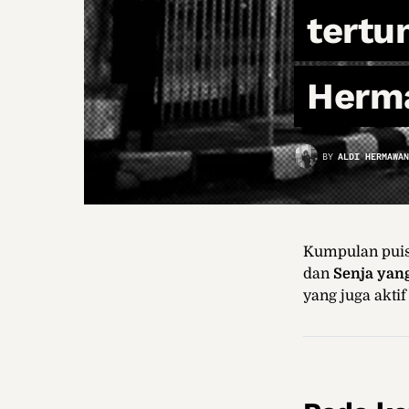
tertu
Herm
BY
ALDI HERMAWAN
Kumpulan puisi
dan
Senja yang
yang juga akti