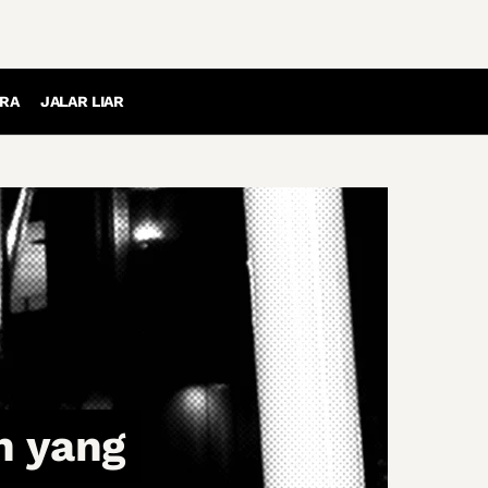
RA
JALAR LIAR
n yang