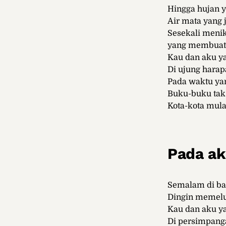
Hingga hujan y
Air mata yang
Sesekali meni
yang membuat 
Kau dan aku y
Di ujung harap
Pada waktu ya
Buku-buku tak 
Kota-kota mula
Pada ak
Semalam di ba
Dingin memelu
Kau dan aku ya
Di persimpanga