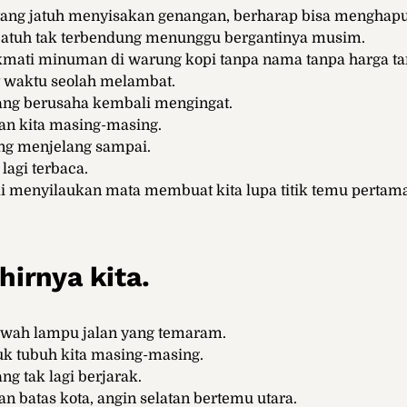
ang jatuh menyisakan genangan, berharap bisa menghapus
 jatuh tak terbendung menunggu bergantinya musim.
kmati minuman di warung kopi tanpa nama tanpa harga 
waktu seolah melambat.
ang berusaha kembali mengingat.
an kita masing-masing.
ng menjelang sampai.
lagi terbaca.
i menyilaukan mata membuat kita lupa titik temu pertama
hirnya kita.
wah lampu jalan yang temaram.
k tubuh kita masing-masing.
ng tak lagi berjarak.
n batas kota, angin selatan bertemu utara.