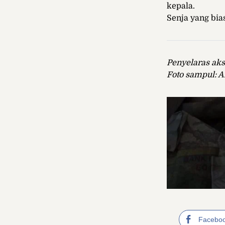
kepala.
Senja yang bia
Penyelaras aks
Foto sampul: 
Facebo