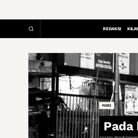
REDAKSI
KILA
PUISI
Pada 