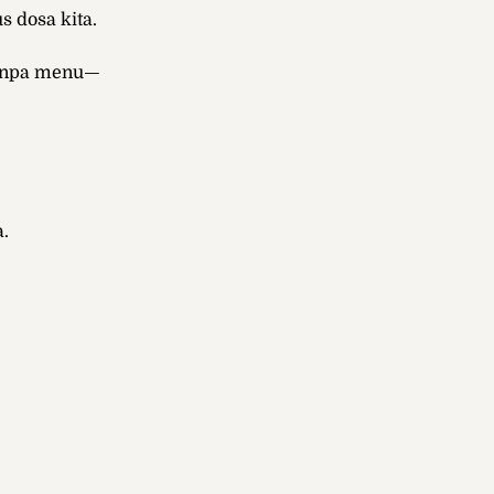
 dosa kita.
tanpa menu—
.