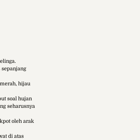
elinga.
s sepanjang
 merah, hijau
ut soal hujan
ang seharusnya
kpot oleh arak
at di atas