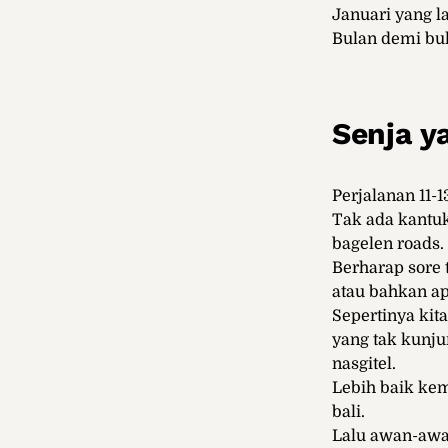
Januari yang l
Bulan demi bu
Senja ya
Perjalanan 11-
Tak ada kantuk
bagelen roads.
Berharap sore 
atau bahkan ap
Sepertinya kit
yang tak kunj
nasgitel.
Lebih baik kem
bali.
Lalu awan-awan