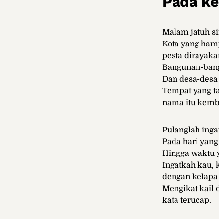
Pada ke
Malam jatuh si
Kota yang hamp
pesta dirayaka
Bangunan-bang
Dan desa-desa 
Tempat yang ta
nama itu kemba
Pulanglah ing
Pada hari yan
Hingga waktu 
Ingatkah kau, 
dengan kelapa 
Mengikat kail 
kata terucap.