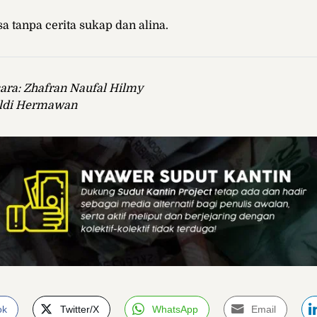
sa tanpa cerita sukap dan alina.
ara: Zhafran Naufal Hilmy
Aldi Hermawan
ok
Twitter/X
WhatsApp
Email