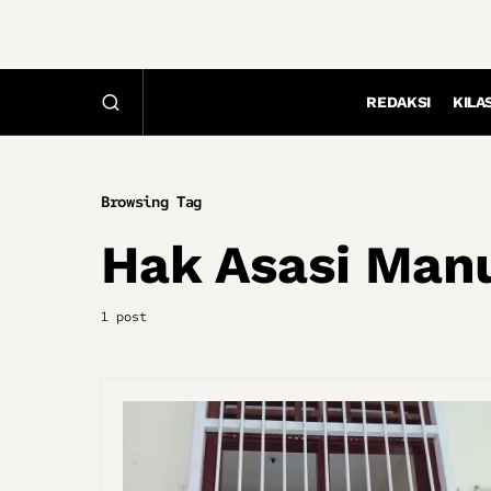
REDAKSI
KILA
Browsing Tag
Hak Asasi Man
1 post