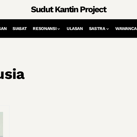
Sudut Kantin Project
SAN
SIASAT
RESONANSI
ULASAN
SASTRA
WAWANCA
usia