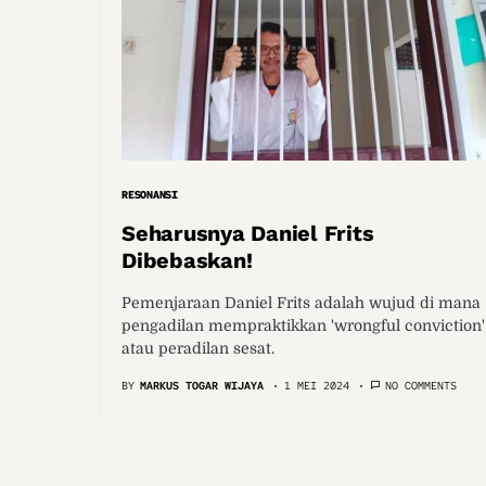
RESONANSI
Seharusnya Daniel Frits
Dibebaskan!
Pemenjaraan Daniel Frits adalah wujud di mana
pengadilan mempraktikkan 'wrongful conviction'
atau peradilan sesat.
BY
MARKUS TOGAR WIJAYA
1 MEI 2024
NO COMMENTS