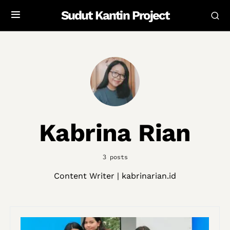
Sudut Kantin Project
Kabrina Rian
3 posts
Content Writer | kabrinarian.id