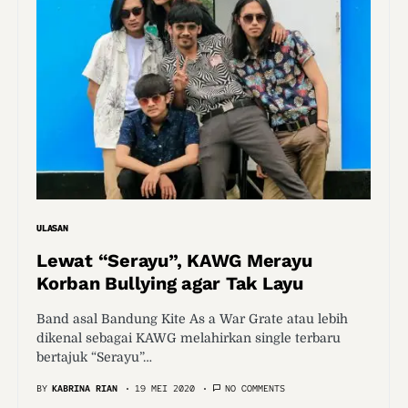
ULASAN
Lewat “Serayu”, KAWG Merayu
Korban Bullying agar Tak Layu
Band asal Bandung Kite As a War Grate atau lebih
dikenal sebagai KAWG melahirkan single terbaru
bertajuk “Serayu”…
BY
KABRINA RIAN
19 MEI 2020
NO COMMENTS