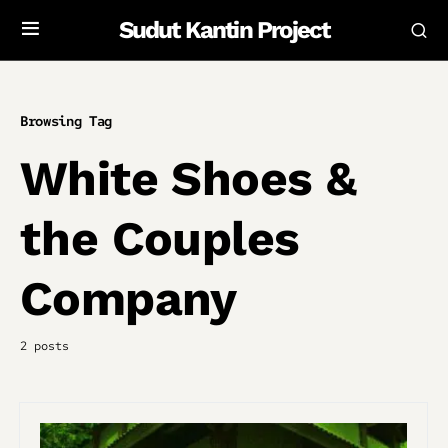
Sudut Kantin Project
Browsing Tag
White Shoes &
the Couples
Company
2 posts