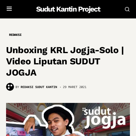
Sudut Kantin Project
REDAKSI
Unboxing KRL Jogja-Solo |
Video Liputan SUDUT
JOGJA
BY
REDAKSI SUDUT KANTIN
29 MARET 2021