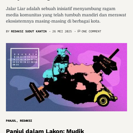
Jalar Liar adalah sebuah inisiatif menyambung ragam
media komunitas yang telah tumbuh mandiri dan merawat
ekosistemnya masing-masing di berbagai kota.
BY
REDAKSI SUDUT KANTIN
26 MEI 2025
ONE COMMENT
PANJUL
REDAKSI
Panjul dalam Lakon: Mudik