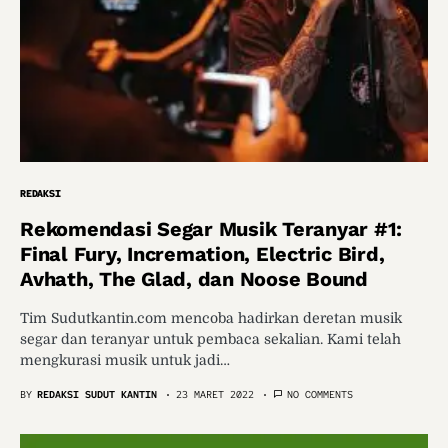
REDAKSI
Rekomendasi Segar Musik Teranyar #1:
Final Fury, Incremation, Electric Bird,
Avhath, The Glad, dan Noose Bound
Tim Sudutkantin.com mencoba hadirkan deretan musik
segar dan teranyar untuk pembaca sekalian. Kami telah
mengkurasi musik untuk jadi…
BY
REDAKSI SUDUT KANTIN
23 MARET 2022
NO COMMENTS