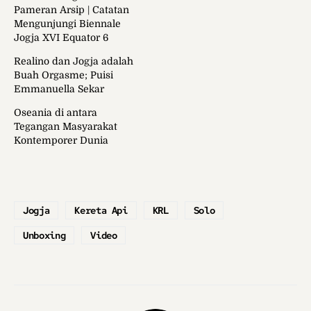
Pameran Arsip | Catatan
Mengunjungi Biennale
Jogja XVI Equator 6
Realino dan Jogja adalah
Buah Orgasme; Puisi
Emmanuella Sekar
Oseania di antara
Tegangan Masyarakat
Kontemporer Dunia
Jogja
Kereta Api
KRL
Solo
Unboxing
Video