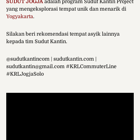
SUDUT JOGJA
adalah program Sudut Kantin Project
yang mengeksplorasi tempat unik dan menarik di
Yogyakarta
.
Silakan beri rekomendasi tempat asyik lainnya
kepada tim Sudut Kantin.
@sudutkantincom | sudutkantin.com |
sudutkantin@gmail.com #KRLCommuterLine​
#KRLJogjaSolo