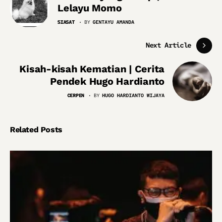
Lelayu Momo
SIASAT
BY
GENTAYU AMANDA
Next Article
Kisah-kisah Kematian | Cerita
Pendek Hugo Hardianto
CERPEN
BY
HUGO HARDIANTO WIJAYA
Related Posts