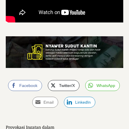
Facebook
Twitter/X
WhatsApp
Email
LinkedIn
Provokasi Ingatan dalam