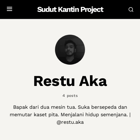
Sudut Kantin Project
Restu Aka
4 posts
Bapak dari dua mesin tua. Suka bersepeda dan
memutar kaset pita. Menjalani hidup semenjana. |
@restu.aka