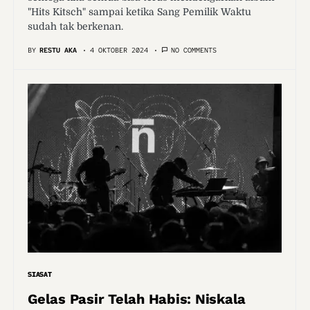
"Hits Kitsch" sampai ketika Sang Pemilik Waktu
sudah tak berkenan.
BY
RESTU AKA
4 OKTOBER 2024
NO COMMENTS
SIASAT
Gelas Pasir Telah Habis: Niskala