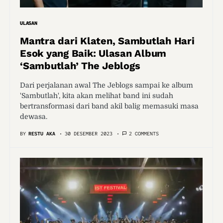
ULASAN
Mantra dari Klaten, Sambutlah Hari
Esok yang Baik: Ulasan Album
‘Sambutlah’ The Jeblogs
Dari perjalanan awal The Jeblogs sampai ke album
'Sambutlah', kita akan melihat band ini sudah
bertransformasi dari band akil balig memasuki masa
dewasa.
BY
RESTU AKA
30 DESEMBER 2023
2 COMMENTS