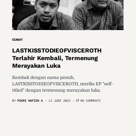
SIASAT
LASTKISSTODIEOFVISCEROTH
Terlahir Kembali, Termenung
Merayakan Luka
Kembali dengan nama penuh,
LASTKISSTODIEOFVISCEROTH, merilis EP "self-
titled" dengan termenung merayakan luka.
BY
PIKRI HAFIZH A
12 JUNI 2025
NO COMMENTS