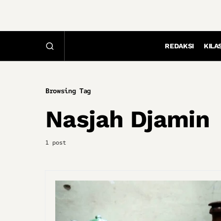
REDAKSI
KILA
Browsing Tag
Nasjah Djamin
1 post