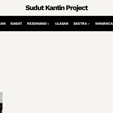
Sudut Kantin Project
SAN
SIASAT
RESONANSI
ULASAN
SASTRA
WAWANCA