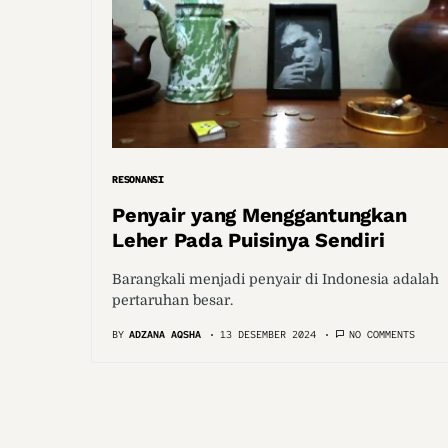
RESONANSI
Penyair yang Menggantungkan
Leher Pada Puisinya Sendiri
Barangkali menjadi penyair di Indonesia adalah
pertaruhan besar.
BY
ADZANA AQSHA
13 DESEMBER 2024
NO COMMENTS