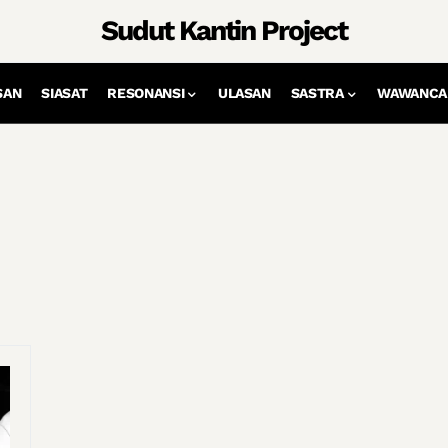
Sudut Kantin Project
SAN
SIASAT
RESONANSI
ULASAN
SASTRA
WAWANCA