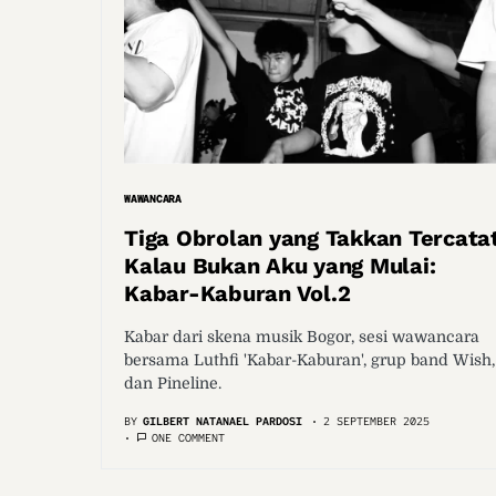
WAWANCARA
Tiga Obrolan yang Takkan Tercatat
Kalau Bukan Aku yang Mulai:
Kabar-Kaburan Vol.2
Kabar dari skena musik Bogor, sesi wawancara
bersama Luthfi 'Kabar-Kaburan', grup band Wish,
dan Pineline.
BY
GILBERT NATANAEL PARDOSI
2 SEPTEMBER 2025
ONE COMMENT