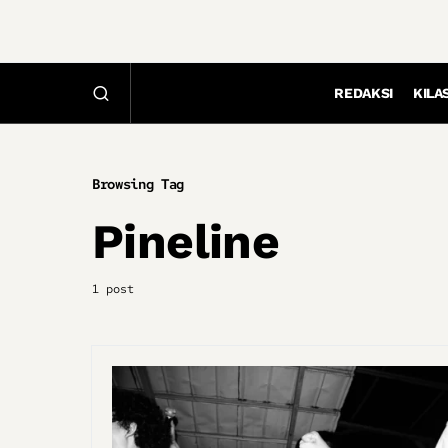
REDAKSI
KILA
Browsing Tag
Pineline
1 post