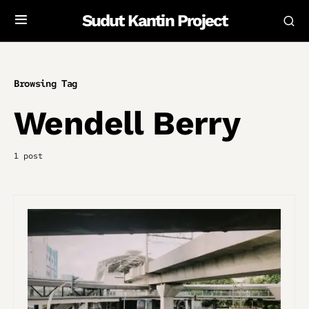
Sudut Kantin Project
Browsing Tag
Wendell Berry
1 post