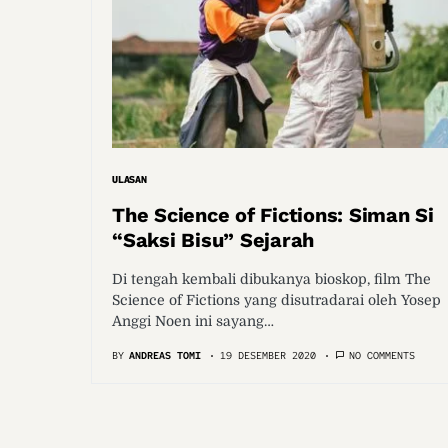
ULASAN
The Science of Fictions: Siman Si
“Saksi Bisu” Sejarah
Di tengah kembali dibukanya bioskop, film The
Science of Fictions yang disutradarai oleh Yosep
Anggi Noen ini sayang…
BY
ANDREAS TOMI
19 DESEMBER 2020
NO COMMENTS