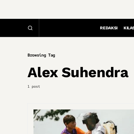
REDAKSI
KILA
Browsing Tag
Alex Suhendra
1 post