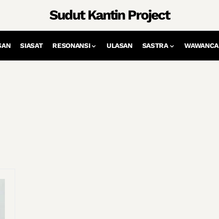
Sudut Kantin Project
SAN
SIASAT
RESONANSI
ULASAN
SASTRA
WAWANCA