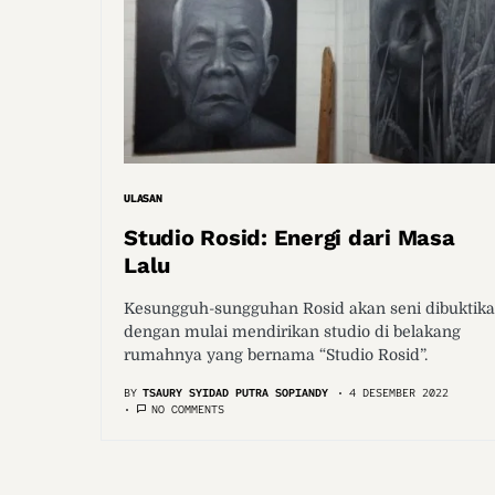
ULASAN
Studio Rosid: Energi dari Masa
Lalu
Kesungguh-sungguhan Rosid akan seni dibuktik
dengan mulai mendirikan studio di belakang
rumahnya yang bernama “Studio Rosid”.
BY
TSAURY SYIDAD PUTRA SOPIANDY
4 DESEMBER 2022
NO COMMENTS