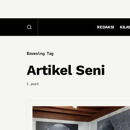
REDAKSI
KILA
Browsing Tag
Artikel Seni
1 post