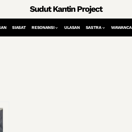
Sudut Kantin Project
SAN
SIASAT
RESONANSI
ULASAN
SASTRA
WAWANCA