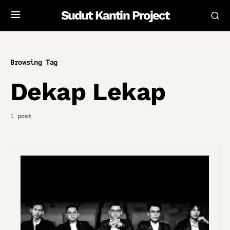
Sudut Kantin Project
Browsing Tag
Dekap Lekap
1 post