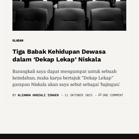
ULASAN
Tiga Babak Kehidupan Dewasa
dalam ‘Dekap Lekap’ Niskala
Barangkali saya dapat mengumpat untuk sebuah
keindahan, maka karya bertajuk “Dekap Lekap”
garapan Niskala akan saya sebut sebagai ‘bajingan’.
BY
ALIAWAN GHOZALI ISNAEN
11 OKTOBER 2025
ONE COMMENT