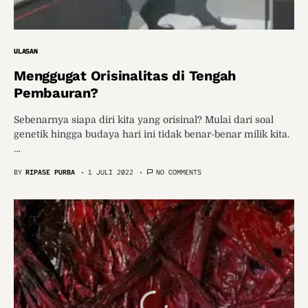
ULASAN
Menggugat Orisinalitas di Tengah
Pembauran?
Sebenarnya siapa diri kita yang orisinal? Mulai dari soal
genetik hingga budaya hari ini tidak benar-benar milik kita.
…
BY
RIPASE PURBA
1 JULI 2022
NO COMMENTS