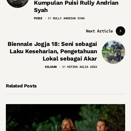
Kumpulan Puisi Rully Andrian
Syah
PUISI
BY
RULLY ANDRIAN SYAH
Next Article
Biennale Jogja 18: Seni sebagai
Laku Keseharian, Pengetahuan
Lokal sebagai Akar
KILASAN
BY
HIFZHA AULIA AZKA
Related Posts