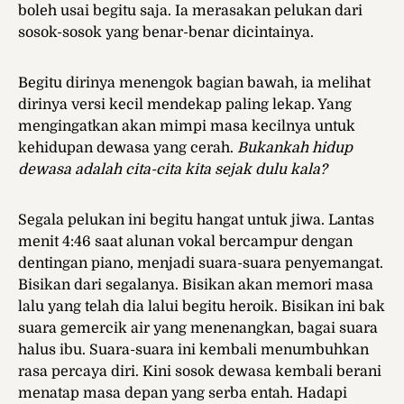
boleh usai begitu saja. Ia merasakan pelukan dari
sosok-sosok yang benar-benar dicintainya.
Begitu dirinya menengok bagian bawah, ia melihat
dirinya versi kecil mendekap paling lekap. Yang
mengingatkan akan mimpi masa kecilnya untuk
kehidupan dewasa yang cerah.
Bukankah hidup
dewasa adalah cita-cita kita sejak dulu kala?
Segala pelukan ini begitu hangat untuk jiwa. Lantas
menit 4:46 saat alunan vokal bercampur dengan
dentingan piano, menjadi suara-suara penyemangat.
Bisikan dari segalanya. Bisikan akan memori masa
lalu yang telah dia lalui begitu heroik. Bisikan ini bak
suara gemercik air yang menenangkan, bagai suara
halus ibu. Suara-suara ini kembali menumbuhkan
rasa percaya diri. Kini sosok dewasa kembali berani
menatap masa depan yang serba entah. Hadapi