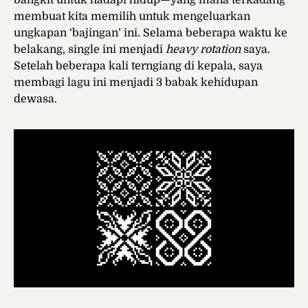
bangkit untuk hadapi hidup—yang mana terkadang
membuat kita memilih untuk mengeluarkan
ungkapan ‘bajingan’ ini. Selama beberapa waktu ke
belakang, single ini menjadi
heavy rotation
saya.
Setelah beberapa kali terngiang di kepala, saya
membagi lagu ini menjadi 3 babak kehidupan
dewasa.