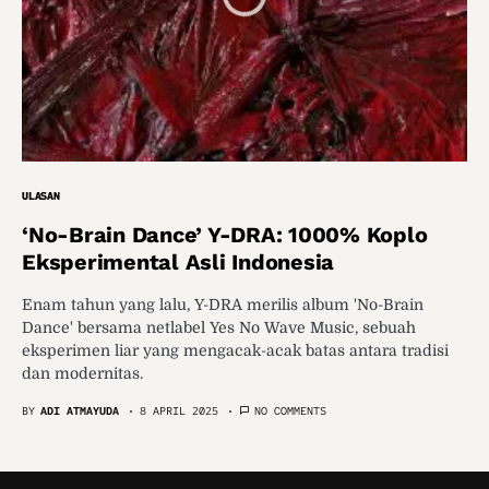
ULASAN
‘No-Brain Dance’ Y-DRA: 1000% Koplo
Eksperimental Asli Indonesia
Enam tahun yang lalu, Y-DRA merilis album 'No-Brain
Dance' bersama netlabel Yes No Wave Music, sebuah
eksperimen liar yang mengacak-acak batas antara tradisi
dan modernitas.
BY
ADI ATMAYUDA
8 APRIL 2025
NO COMMENTS