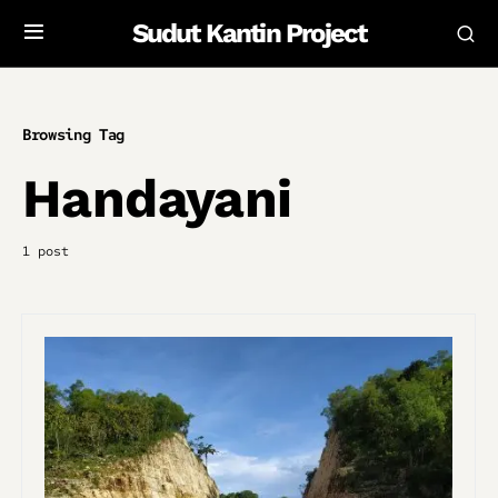
Sudut Kantin Project
Browsing Tag
Handayani
1 post