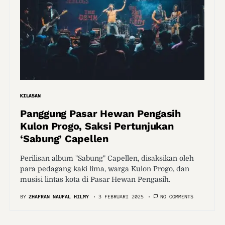
KILASAN
Panggung Pasar Hewan Pengasih
Kulon Progo, Saksi Pertunjukan
‘Sabung’ Capellen
Perilisan album "Sabung" Capellen, disaksikan oleh
para pedagang kaki lima, warga Kulon Progo, dan
musisi lintas kota di Pasar Hewan Pengasih.
BY
ZHAFRAN NAUFAL HILMY
3 FEBRUARI 2025
NO COMMENTS