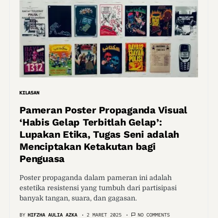
KILASAN
Pameran Poster Propaganda Visual
‘Habis Gelap Terbitlah Gelap’:
Lupakan Etika, Tugas Seni adalah
Menciptakan Ketakutan bagi
Penguasa
Poster propaganda dalam pameran ini adalah
estetika resistensi yang tumbuh dari partisipasi
banyak tangan, suara, dan gagasan.
BY
HIFZHA AULIA AZKA
2 MARET 2025
NO COMMENTS