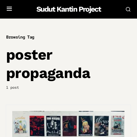
Sudut Kantin Project
Browsing Tag
poster
propaganda
1 post