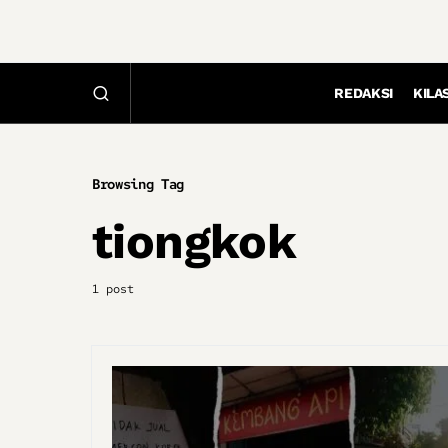
REDAKSI
KILA
Browsing Tag
tiongkok
1 post