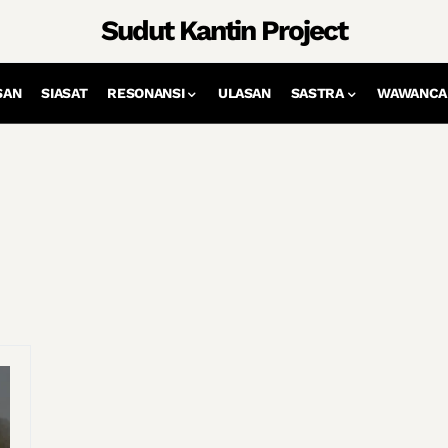
Sudut Kantin Project
SAN
SIASAT
RESONANSI
ULASAN
SASTRA
WAWANCA