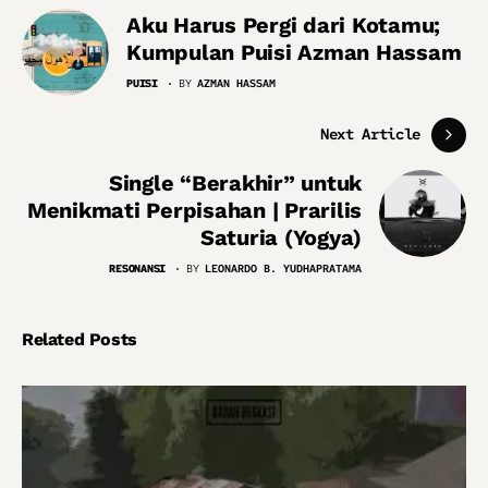
Aku Harus Pergi dari Kotamu;
Kumpulan Puisi Azman Hassam
PUISI
BY
AZMAN HASSAM
Next Article
Single “Berakhir” untuk
Menikmati Perpisahan | Prarilis
Saturia (Yogya)
RESONANSI
BY
LEONARDO B. YUDHAPRATAMA
Related Posts