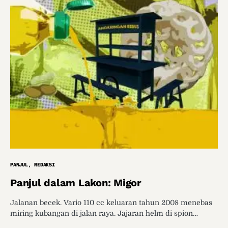
PANJUL
REDAKSI
Panjul dalam Lakon: Migor
Jalanan becek. Vario 110 cc keluaran tahun 2008 menebas
miring kubangan di jalan raya. Jajaran helm di spion…