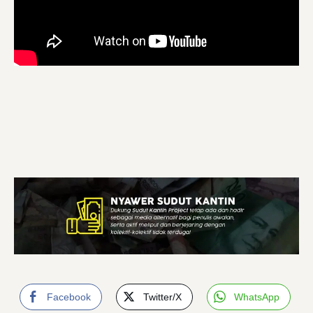
Facebook
Twitter/X
WhatsApp