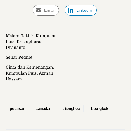
Email
LinkedIn
Malam Takbir; Kumpulan
Puisi Kristophorus
Divinanto
Senar Pedhot
Cinta dan Kemenangan;
Kumpulan Puisi Azman
Hassam
petasan
ramadan
tionghoa
tiongkok