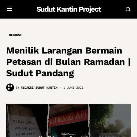
Sudut Kantin Project
REDAKSI
Menilik Larangan Bermain
Petasan di Bulan Ramadan |
Sudut Pandang
BY
REDAKSI SUDUT KANTIN
1 JUNI 2021