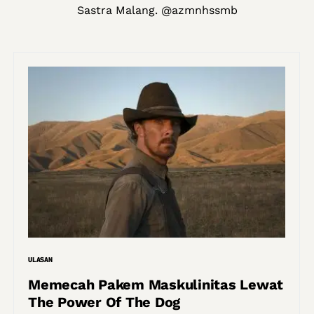
Sastra Malang. @azmnhssmb
ULASAN
Memecah Pakem Maskulinitas Lewat
The Power Of The Dog