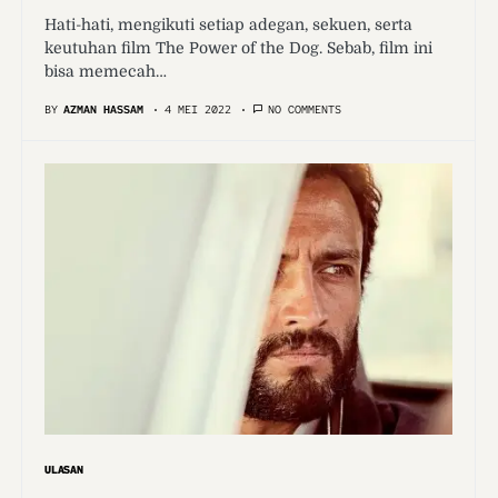
Hati-hati, mengikuti setiap adegan, sekuen, serta
keutuhan film The Power of the Dog. Sebab, film ini
bisa memecah…
BY
AZMAN HASSAM
4 MEI 2022
NO COMMENTS
ULASAN