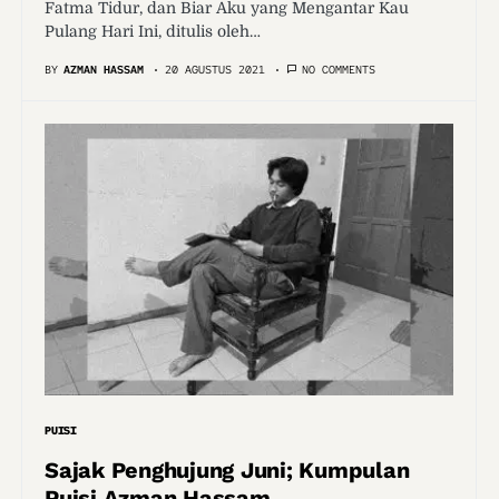
Fatma Tidur, dan Biar Aku yang Mengantar Kau
Pulang Hari Ini, ditulis oleh…
BY
AZMAN HASSAM
20 AGUSTUS 2021
NO COMMENTS
PUISI
Sajak Penghujung Juni; Kumpulan
Puisi Azman Hassam