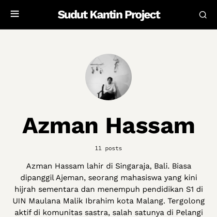
Sudut Kantin Project
Azman Hassam
11 posts
Azman Hassam lahir di Singaraja, Bali. Biasa
dipanggil Ajeman, seorang mahasiswa yang kini
hijrah sementara dan menempuh pendidikan S1 di
UIN Maulana Malik Ibrahim kota Malang. Tergolong
aktif di komunitas sastra, salah satunya di Pelangi