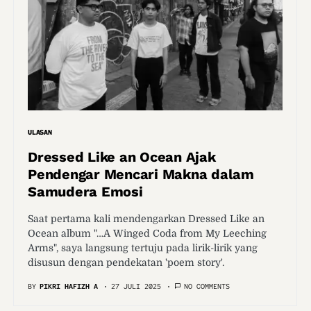
ULASAN
Dressed Like an Ocean Ajak
Pendengar Mencari Makna dalam
Samudera Emosi
Saat pertama kali mendengarkan Dressed Like an
Ocean album "…A Winged Coda from My Leeching
Arms", saya langsung tertuju pada lirik-lirik yang
disusun dengan pendekatan 'poem story'.
BY
PIKRI HAFIZH A
27 JULI 2025
NO COMMENTS