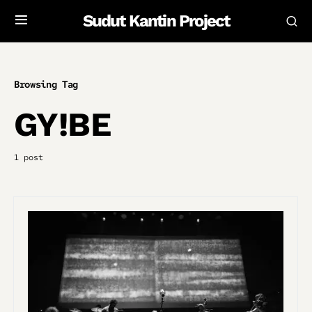
Sudut Kantin Project
Browsing Tag
GY!BE
1 post