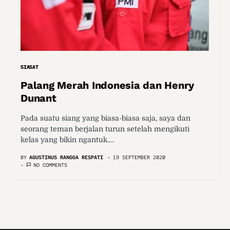
SIASAT
Palang Merah Indonesia dan Henry
Dunant
Pada suatu siang yang biasa-biasa saja, saya dan
seorang teman berjalan turun setelah mengikuti
kelas yang bikin ngantuk.…
BY
AGUSTINUS RANGGA RESPATI
19 SEPTEMBER 2020
NO COMMENTS