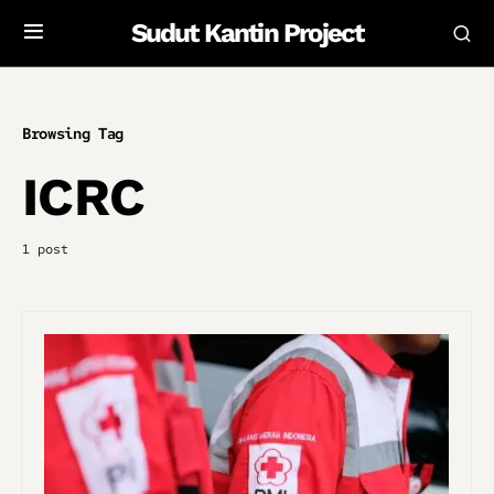
Sudut Kantin Project
Browsing Tag
ICRC
1 post