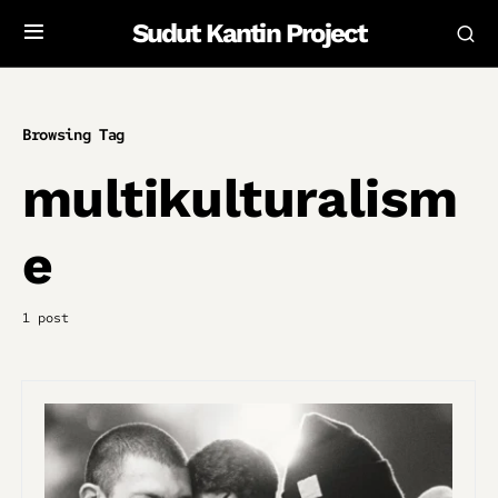
Sudut Kantin Project
Browsing Tag
multikulturalism
e
1 post