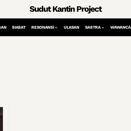
Sudut Kantin Project
SAN
SIASAT
RESONANSI
ULASAN
SASTRA
WAWANCA