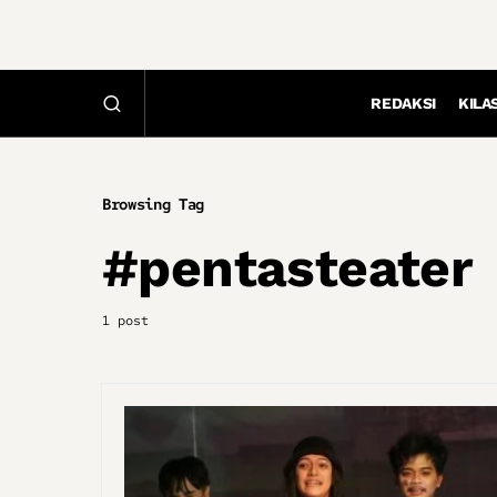
REDAKSI
KILA
Browsing Tag
#pentasteater
1 post