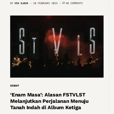
BY
VIA OJACK
10 FEBRUARI 2024
NO COMMENTS
SIASAT
‘Enam Masa’: Alasan FSTVLST
Melanjutkan Perjalanan Menuju
Tanah Indah di Album Ketiga