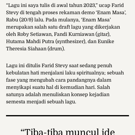
“Lagu ini saya tulis di awal tahun 2023,” ucap Farid
Stevy di tengah proses rekaman demo ‘Enam Masa’,
Rabu (20/9) lalu. Pada mulanya, ‘Enam Masa’
merupakan salah satu draft lagu yang dikerjakan
oleh Roby Setiawan, Fandi Kurniawan (gitar),
Hutama Mahdi Putra (synthesizer), dan Eunike
Theresia Siahaan (drum).
Lagu ini ditulis Farid Stevy saat sedang penuh
kebulatan hati menjalani laku spiritualnya; sebuah
fase yang mengubah cara pandangnya dalam
menyikapi suatu hal di kemudian hari. Salah
satunya adalah menuliskan konsep kejadian
semesta menjadi sebuah lagu.
“Tiba-tiba muncul ide