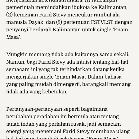
menjelaskan keterkaitan antara: (1) rancangan
pemerintah memindahkan ibukota ke Kalimantan,
(2) keinginan Farid Stevy mencukur rambut ala
manusia Dayak, dan (3) pertemuan FSTVLST dengan
penyanyi berdarah Kalimantan untuk single ‘Enam
Masa’.
Mungkin memang tidak ada kaitannya sama sekali.
Namun, bagi Farid Stevy ada intuisi tentang hal-hal
semacam ini yang tak terhindarkan datang ketika
mengerjakan single ‘Enam Masa’. Dalam bahasa
yang paling mudah dimengerti, barangkali memang
tidak ada yang kebetulan.
Pertanyaan-pertanyaan seperti bagaimana
perubahan peradaban ini bermula atau tentang
tanah indah yang perlahan rusak, jadi semacam
energi yang menemani Farid Stevy membaca ulang