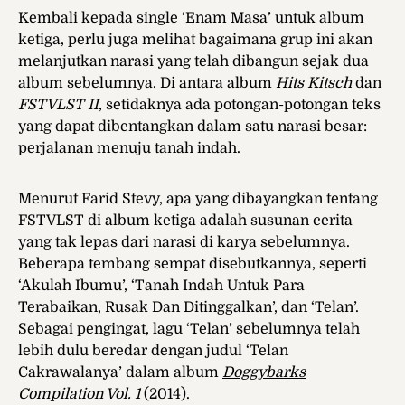
Kembali kepada single ‘Enam Masa’ untuk album
ketiga, perlu juga melihat bagaimana grup ini akan
melanjutkan narasi yang telah dibangun sejak dua
album sebelumnya. Di antara album
Hits Kitsch
dan
FSTVLST II
, setidaknya ada potongan-potongan teks
yang dapat dibentangkan dalam satu narasi besar:
perjalanan menuju tanah indah.
Menurut Farid Stevy, apa yang dibayangkan tentang
FSTVLST di album ketiga adalah susunan cerita
yang tak lepas dari narasi di karya sebelumnya.
Beberapa tembang sempat disebutkannya, seperti
‘Akulah Ibumu’, ‘Tanah Indah Untuk Para
Terabaikan, Rusak Dan Ditinggalkan’, dan ‘Telan’.
Sebagai pengingat, lagu ‘Telan’ sebelumnya telah
lebih dulu beredar dengan judul ‘Telan
Cakrawalanya’ dalam album
Doggybarks
Compilation Vol. 1
(2014).