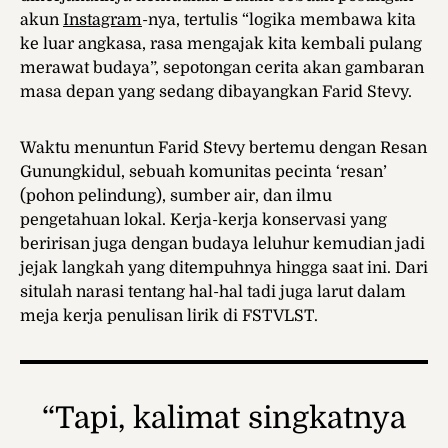
akun
Instagram
-nya, tertulis “logika membawa kita
ke luar angkasa, rasa mengajak kita kembali pulang
merawat budaya”, sepotongan cerita akan gambaran
masa depan yang sedang dibayangkan Farid Stevy.
Waktu menuntun Farid Stevy bertemu dengan Resan
Gunungkidul, sebuah komunitas pecinta ‘resan’
(pohon pelindung), sumber air, dan ilmu
pengetahuan lokal. Kerja-kerja konservasi yang
beririsan juga dengan budaya leluhur kemudian jadi
jejak langkah yang ditempuhnya hingga saat ini. Dari
situlah narasi tentang hal-hal tadi juga larut dalam
meja kerja penulisan lirik di FSTVLST.
“Tapi, kalimat singkatnya