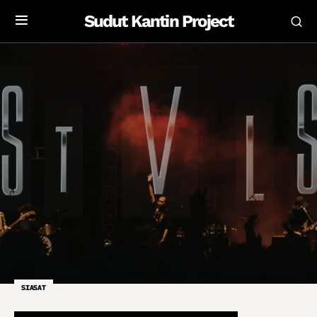
Sudut Kantin Project
SIASAT