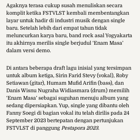
Agaknya terasa cukup susah menuliskan secara
komplit ketika FSTVLST kembali membentangkan
layar untuk hadir di industri musik dengan single
baru. Setelah lebih dari empat tahun tidak
meluncurkan karya baru, band rock asal Yogyakarta
itu akhirnya merilis single berjudul ‘Enam Masa’
dalam versi demo.
Di antara beberapa draft lagu inisial yang tersimpan
untuk album ketiga, Sirin Farid Stevy (vokal), Roby
Setiawan (gitar), Humam Mufid Arifin (bass), dan
Danis Wisnu Nugraha Widiasmara (drum) memilih
‘Enam Masa’ sebagai suguhan menuju album yang
sedang dipersiapkan. Yup, single yang dibantu oleh
Fanny Soegi di bagian vokal itu telah dirilis pada 24
September 2023 bertepatan dengan pertunjukan
FSTVLST di panggung
Pestapora 2023
.