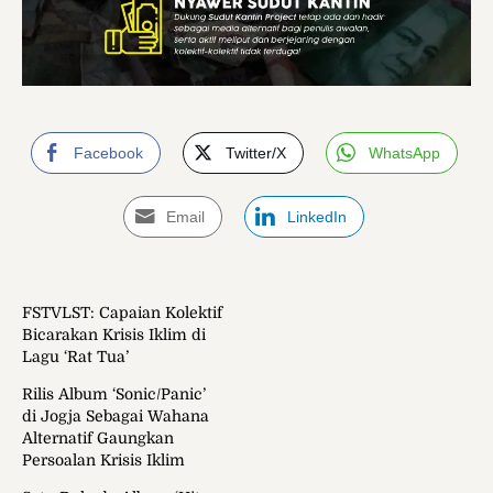
Facebook
Twitter/X
WhatsApp
Email
LinkedIn
FSTVLST: Capaian Kolektif
Bicarakan Krisis Iklim di
Lagu ‘Rat Tua’
Rilis Album ‘Sonic/Panic’
di Jogja Sebagai Wahana
Alternatif Gaungkan
Persoalan Krisis Iklim