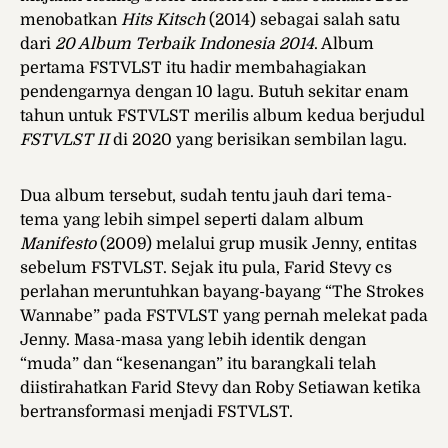
menobatkan
Hits Kitsch
(2014) sebagai salah satu
dari
20 Album Terbaik Indonesia 2014
. Album
pertama FSTVLST itu hadir membahagiakan
pendengarnya dengan 10 lagu. Butuh sekitar enam
tahun untuk FSTVLST merilis album kedua berjudul
FSTVLST II
di 2020 yang berisikan sembilan lagu.
Dua album tersebut, sudah tentu jauh dari tema-
tema yang lebih simpel seperti dalam album
Manifesto
(2009) melalui grup musik Jenny, entitas
sebelum FSTVLST. Sejak itu pula, Farid Stevy cs
perlahan meruntuhkan bayang-bayang “The Strokes
Wannabe” pada FSTVLST yang pernah melekat pada
Jenny. Masa-masa yang lebih identik dengan
“muda” dan “kesenangan” itu barangkali telah
diistirahatkan Farid Stevy dan Roby Setiawan ketika
bertransformasi menjadi FSTVLST.