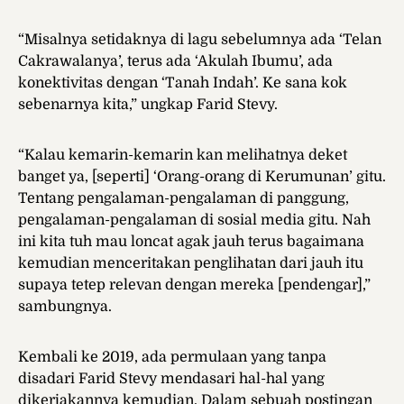
“Misalnya setidaknya di lagu sebelumnya ada ‘Telan
Cakrawalanya’, terus ada ‘Akulah Ibumu’, ada
konektivitas dengan ‘Tanah Indah’. Ke sana kok
sebenarnya kita,” ungkap Farid Stevy.
“Kalau kemarin-kemarin kan melihatnya deket
banget ya, [seperti] ‘Orang-orang di Kerumunan’ gitu.
Tentang pengalaman-pengalaman di panggung,
pengalaman-pengalaman di sosial media gitu. Nah
ini kita tuh mau loncat agak jauh terus bagaimana
kemudian menceritakan penglihatan dari jauh itu
supaya tetep relevan dengan mereka [pendengar],”
sambungnya.
Kembali ke 2019, ada permulaan yang tanpa
disadari Farid Stevy mendasari hal-hal yang
dikerjakannya kemudian. Dalam sebuah postingan