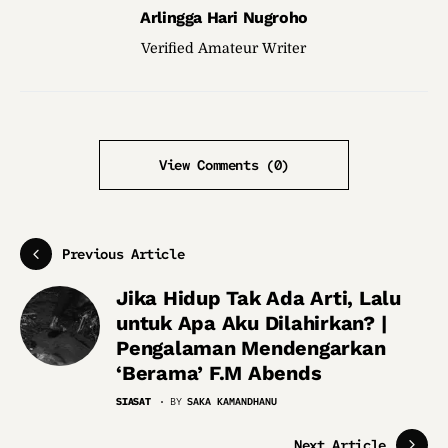
Arlingga Hari Nugroho
Verified Amateur Writer
View Comments (0)
Previous Article
Jika Hidup Tak Ada Arti, Lalu
untuk Apa Aku Dilahirkan? |
Pengalaman Mendengarkan
‘Berama’ F.M Abends
SIASAT
BY
SAKA KAMANDHANU
Next Article