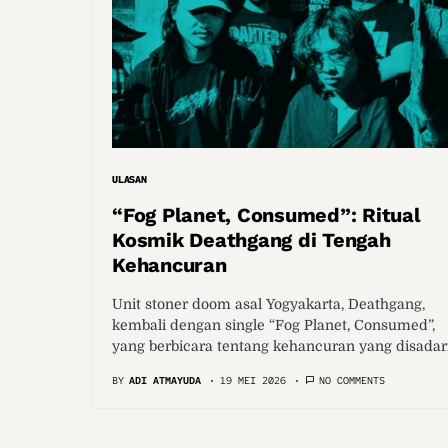
ULASAN
“Fog Planet, Consumed”: Ritual
Kosmik Deathgang di Tengah
Kehancuran
Unit stoner doom asal Yogyakarta, Deathgang,
kembali dengan single “Fog Planet, Consumed”,
yang berbicara tentang kehancuran yang disadari
BY
ADI ATMAYUDA
19 MEI 2026
NO COMMENTS