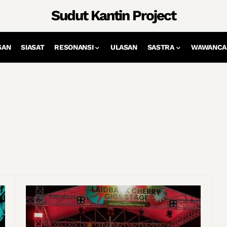
Sudut Kantin Project
SAN
SIASAT
RESONANSI
ULASAN
SASTRA
WAWANCA