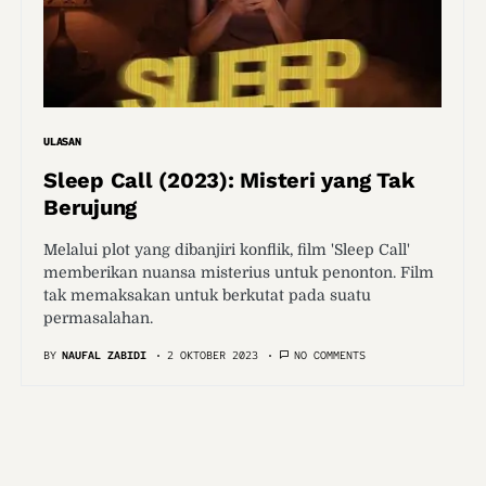
ULASAN
Sleep Call (2023): Misteri yang Tak
Berujung
Melalui plot yang dibanjiri konflik, film 'Sleep Call'
memberikan nuansa misterius untuk penonton. Film
tak memaksakan untuk berkutat pada suatu
permasalahan.
BY
NAUFAL ZABIDI
2 OKTOBER 2023
NO COMMENTS