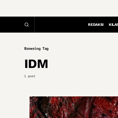
REDAKSI
KILA
Browsing Tag
IDM
1 post