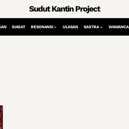
Sudut Kantin Project
SAN
SIASAT
RESONANSI
ULASAN
SASTRA
WAWANCA