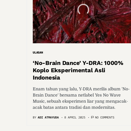
ULASAN
‘No-Brain Dance’ Y-DRA: 1000%
Koplo Eksperimental Asli
Indonesia
Enam tahun yang lalu, Y-DRA merilis album 'No-
Brain Dance' bersama netlabel Yes No Wave
Music, sebuah eksperimen liar yang mengacak-
acak batas antara tradisi dan modernitas.
BY
ADI ATMAYUDA
8 APRIL 2025
NO COMMENTS