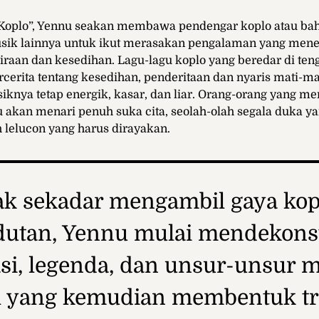
Koplo”, Yennu seakan membawa pendengar koplo atau ba
ik lainnya untuk ikut merasakan pengalaman yang men
raan dan kesedihan. Lagu-lagu koplo yang beredar di ten
cerita tentang kesedihan, penderitaan dan nyaris mati-m
siknya tetap energik, kasar, dan liar. Orang-orang yang 
u akan menari penuh suka cita, seolah-olah segala duka 
 lelucon yang harus dirayakan.
ak sekadar mengambil gaya kop
utan, Yennu mulai mendekons
si, legenda, dan unsur-unsur 
l yang kemudian membentuk tr