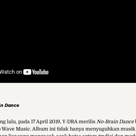
in Dance
g lalu, pada 17 April 2019, Y-DRA merilis
No-Brain Dance
o Wave Music. Album ini tidak hanya menyuguhkan musik 