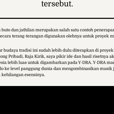
tersebut.
n buto dan jathilan merupakan salah satu contoh penerap
secara terang-terangan digunakan olehnya untuk proyek m
 budaya tradisi ini sudah lebih dulu diterapkan di proye
ng Pribadi, Raja Kirik, saya pikir ide dan hasil risetnya 
nesia lebih luas untuk digambarkan pada Y-DRA. Y-DRA m
 ke level panggung dunia dan mengombinasikan musik 
a kehilangan esensinya.