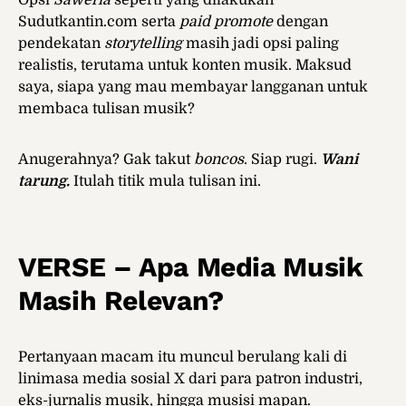
Opsi
Saweria
seperti yang dilakukan
Sudutkantin.com serta
paid promote
dengan
pendekatan
storytelling
masih jadi opsi paling
realistis, terutama untuk konten musik. Maksud
saya, siapa yang mau membayar langganan untuk
membaca tulisan musik?
Anugerahnya? Gak takut
boncos
. Siap rugi.
Wani
tarung.
Itulah titik mula tulisan ini.
VERSE – Apa Media Musik
Masih Relevan?
Pertanyaan macam itu muncul berulang kali di
linimasa media sosial X dari para patron industri,
eks-jurnalis musik, hingga musisi mapan.