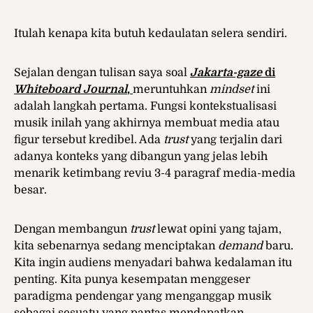
Itulah kenapa kita butuh kedaulatan selera sendiri.
Sejalan dengan tulisan saya soal
Jakarta-gaze
di
Whiteboard Journal
,
meruntuhkan
mindset
ini
adalah langkah pertama. Fungsi kontekstualisasi
musik inilah yang akhirnya membuat media atau
figur tersebut kredibel. Ada
trust
yang terjalin dari
adanya konteks yang dibangun yang jelas lebih
menarik ketimbang reviu 3-4 paragraf media-media
besar.
Dengan membangun
trust
lewat opini yang tajam,
kita sebenarnya sedang menciptakan
demand
baru.
Kita ingin audiens menyadari bahwa kedalaman itu
penting. Kita punya kesempatan menggeser
paradigma pendengar yang menganggap musik