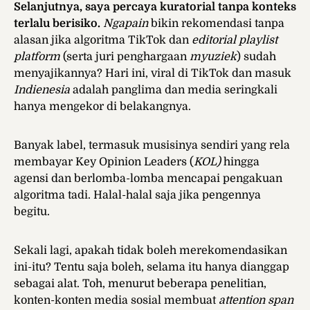
Selanjutnya, saya percaya kuratorial tanpa konteks
terlalu berisiko.
Ngapain
bikin rekomendasi tanpa
alasan jika algoritma TikTok dan
editorial playlist
platform
(serta juri penghargaan
myuziek
) sudah
menyajikannya? Hari ini, viral di TikTok dan masuk
Indienesia
adalah panglima dan media seringkali
hanya mengekor di belakangnya.
Banyak label, termasuk musisinya sendiri yang rela
membayar Key Opinion Leaders (
KOL)
hingga
agensi dan berlomba-lomba mencapai pengakuan
algoritma tadi. Halal-halal saja jika pengennya
begitu.
Sekali lagi, apakah tidak boleh merekomendasikan
ini-itu? Tentu saja boleh, selama itu hanya dianggap
sebagai alat. Toh, menurut beberapa penelitian,
konten-konten media sosial membuat
attention span