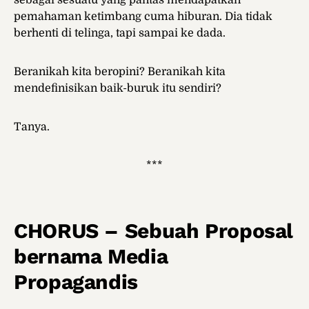
sebagai sesuatu yang pantas mendapatkan
pemahaman ketimbang cuma hiburan. Dia tidak
berhenti di telinga, tapi sampai ke dada.
Beranikah kita beropini? Beranikah kita
mendefinisikan baik-buruk itu sendiri?
Tanya.
***
CHORUS – Sebuah Proposal
bernama Media
Propagandis