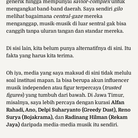
generik hingga mempunyai
savior-complex
untuk
mengangkat band-band daerah. Saya sendiri
gilo
melihat bagaimana
central-gaze
mereka
menganggap, musik-musik di luar sentral gak bisa
canggih tanpa uluran tangan dan standar mereka.
Di sisi lain, kita belum punya alternatifnya di sini. Itu
fakta yang harus kita terima.
Oh iya, media yang saya maksud di sini tidak melulu
soal institusi mapan. Ia bisa berupa akun influencer
musik independen atau figur terpercaya (
trusted
figures
) yang tumbuh dari bawah. Di Jawa Timur,
misalnya, saya lebih percaya dengan kurasi
Alfan
Rahadi, Ano, Delpi Suharyanto (Greedy Dust), Reno
Surya (Bojakrama),
dan
Radinang Hilman (Rekam
Jaya)
daripada media-media musik itu sendiri.