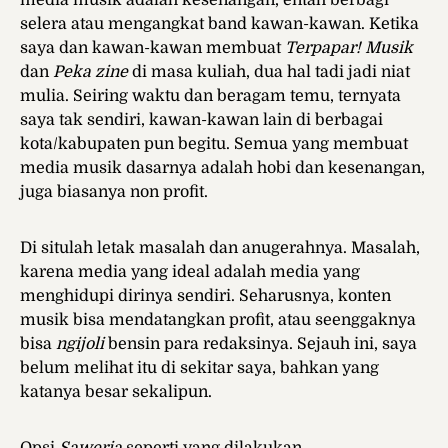
media musik adalah kesenangan, entah berbagi
selera atau mengangkat band kawan-kawan. Ketika
saya dan kawan-kawan membuat
Terpapar! Musik
dan
Peka zine
di masa kuliah, dua hal tadi jadi niat
mulia. Seiring waktu dan beragam temu, ternyata
saya tak sendiri, kawan-kawan lain di berbagai
kota/kabupaten pun begitu. Semua yang membuat
media musik dasarnya adalah hobi dan kesenangan,
juga biasanya non profit.
Di situlah letak masalah dan anugerahnya. Masalah,
karena media yang ideal adalah media yang
menghidupi dirinya sendiri. Seharusnya, konten
musik bisa mendatangkan profit, atau seenggaknya
bisa
ngijoli
bensin para redaksinya. Sejauh ini, saya
belum melihat itu di sekitar saya, bahkan yang
katanya besar sekalipun.