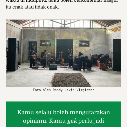
waktu di hidupmu, tentu boleh berkomentar nasgor
itu enak atau tidak enak.
Foto oleh Randy Levin Virgiawan
Kamu selalu boleh mengutarakan
opinimu. Kamu
gak
perlu jadi