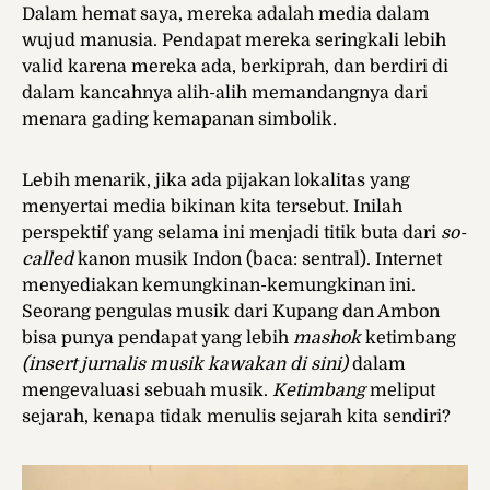
Dalam hemat saya, mereka adalah media dalam
wujud manusia. Pendapat mereka seringkali lebih
valid karena mereka ada, berkiprah, dan berdiri di
dalam kancahnya alih-alih memandangnya dari
menara gading kemapanan simbolik.
Lebih menarik, jika ada pijakan lokalitas yang
menyertai media bikinan kita tersebut. Inilah
perspektif yang selama ini menjadi titik buta dari
so-
called
kanon musik Indon (baca: sentral). Internet
menyediakan kemungkinan-kemungkinan ini.
Seorang pengulas musik dari Kupang dan Ambon
bisa punya pendapat yang lebih
mashok
ketimbang
(insert jurnalis musik kawakan di sini)
dalam
mengevaluasi sebuah musik.
Ketimbang
meliput
sejarah, kenapa tidak menulis sejarah kita sendiri?