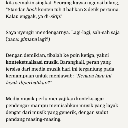
kita semakin singkat. Seorang kawan agensi bilang,
“Standar
hook
konten tuh 3 bahkan 2 detik pertama.
Kalau enggak, ya di-
skip
.”
Saya nyengir mendengarnya. Lagi-lagi, sah-sah saja
(baca:
gimana
lagi?)
Dengan demikian, tibalah ke poin ketiga, yakni
kontekstualisasi musik
. Barangkali, peran yang
tersisa dari media musik hari ini tergantung pada
kemampuan untuk menjawab:
“Kenapa lagu ini
layak diperhatikan?”
Media musik perlu menyajikan konteks agar
pendengar mampu memisahkan musik yang layak
dengar dari musik yang generik, dengan sudut
pandang masing-masing.