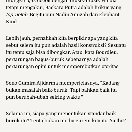
mungkin
gak
cocok dengan musik-musik Hindia
tetapi mengakui, Baskara Putra adalah lirikus yang
top-notch
. Begitu pun Nadin Amizah dan Elephant
Kind.
Lebih jauh, pernahkah kita berpikir apa yang kita
sebut selera itu pun adalah hasil konstruksi? Sesuatu
itu tentu saja bisa dibongkar. Atau, kata Bourdieu,
pertarungan bagus-buruk sebenarnya adalah
pertarungan opini untuk memperebutkan otoritas.
Seno Gumira Ajidarma memperjelasnya, “Kadang
bukan masalah baik-buruk. Tapi bahkan baik itu
pun berubah-ubah seiring waktu.”
Selama ini, siapa yang menentukan standar baik-
buruk itu? Tentu bukan media gurem kita itu. Ya tho?