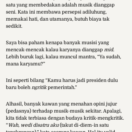
satu yang membedakan adalah musik dianggap
seni. Kata ini membawa persepsi adiluhung,
memakai hati, dan utamanya, butuh biaya tak
sedikit.
Saya bisa paham kenapa banyak musisi yang
mencak-mencak kalau karyanya dianggap
mid
.
Lebih buruk lagi, kalau muncul mantra, “Ya sudah,
mana karyamu?”
Ini seperti bilang “Kamu harus jadi presiden dulu
baru boleh
ngritik
pemerintah.”
Alhasil, banyak kawan yang menahan opini jujur
(pedasnya) terhadap musik-musik sekitar. Apalagi,
kita tidak terbiasa dengan budaya kritik-mengkritik.
“
Wah, wedi disatru aku
(takut di-diem-in satu