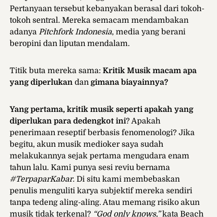
Pertanyaan tersebut kebanyakan berasal dari tokoh-
tokoh sentral. Mereka semacam mendambakan
adanya
Pitchfork Indonesia
, media yang berani
beropini dan liputan mendalam.
Titik buta mereka sama:
Kritik Musik macam apa
yang diperlukan
dan
gimana biayainnya?
Yang pertama, kritik musik seperti apakah yang
diperlukan para dedengkot ini
? Apakah
penerimaan reseptif berbasis fenomenologi? Jika
begitu, akun musik medioker saya sudah
melakukannya sejak pertama mengudara enam
tahun lalu. Kami punya sesi reviu bernama
#TerpaparKabar.
Di situ kami membebaskan
penulis menguliti karya subjektif mereka sendiri
tanpa tedeng aling-aling. Atau memang risiko akun
musik tidak terkenal?
“God only knows,”
kata Beach