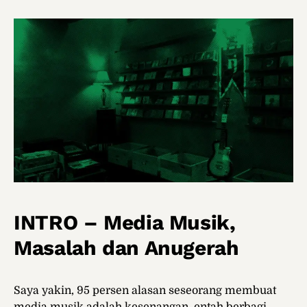
INTRO – Media Musik,
Masalah dan Anugerah
Saya yakin, 95 persen alasan seseorang membuat