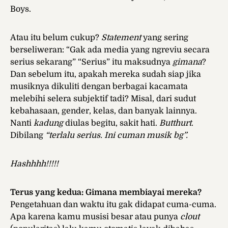
Boys.
Atau itu belum cukup?
Statement
yang sering
berseliweran: “Gak ada media yang ngreviu secara
serius sekarang” “Serius” itu maksudnya
gimana
?
Dan sebelum itu, apakah mereka sudah siap jika
musiknya dikuliti dengan berbagai kacamata
melebihi selera subjektif tadi? Misal, dari sudut
kebahasaan, gender, kelas, dan banyak lainnya.
Nanti
kadung
diulas begitu, sakit hati.
Butthurt
.
Dibilang
“terlalu serius. Ini cuman musik bg”.
Hashhhh!!!!!
Terus yang kedua: Gimana membiayai mereka?
Pengetahuan dan waktu itu gak didapat cuma-cuma.
Apa karena kamu musisi besar atau punya
clout