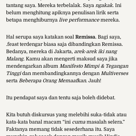
tantang saya. Mereka terbelalak. Saya
ngakak
. Ini
belum menghitung apiknya penulisan lirik serta
betapa menghiburnya
live performance
mereka.
Hal serupa saya katakan soal
Remissa
. Bagi saya,
.feast terdengar biasa saja dibandingkan Remissa.
Bedanya, mereka di Jakarta,
arek-arek iki nang
Malang
. Kamu akan mengerti maksud saya jika
mendengarkan album
Manifesto Mimpi & Tegangan
Tinggi
dan membandingkannya dengan
Multiverses
serta
Beberapa Orang Memaafkan.
Jauh!
Itu pendapat saya dan tentu saja boleh didebat.
Kita butuh diskursus yang melebihi suka-tidak atau
kata-kata banal macam “ini
cuma
masalah selera.”
Faktanya memang tidak sesederhana itu. Saya