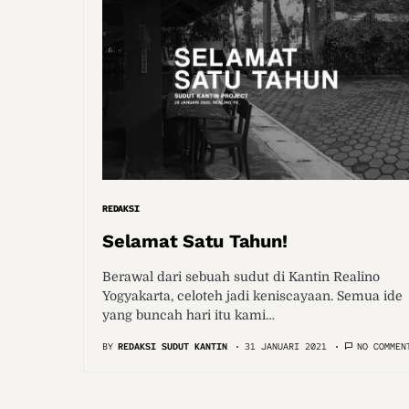
REDAKSI
Selamat Satu Tahun!
Berawal dari sebuah sudut di Kantin Realino
Yogyakarta, celoteh jadi keniscayaan. Semua ide
yang buncah hari itu kami…
BY
REDAKSI SUDUT KANTIN
31 JANUARI 2021
NO COMMEN