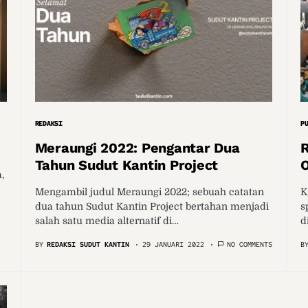
REDAKSI
P
Meraungi 2022: Pengantar Dua
R
Tahun Sudut Kantin Project
,
Mengambil judul Meraungi 2022; sebuah catatan
K
dua tahun Sudut Kantin Project bertahan menjadi
s
salah satu media alternatif di…
d
BY
REDAKSI SUDUT KANTIN
29 JANUARI 2022
NO COMMENTS
B