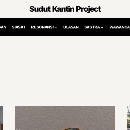
Sudut Kantin Project
SAN
SIASAT
RESONANSI
ULASAN
SASTRA
WAWANCA