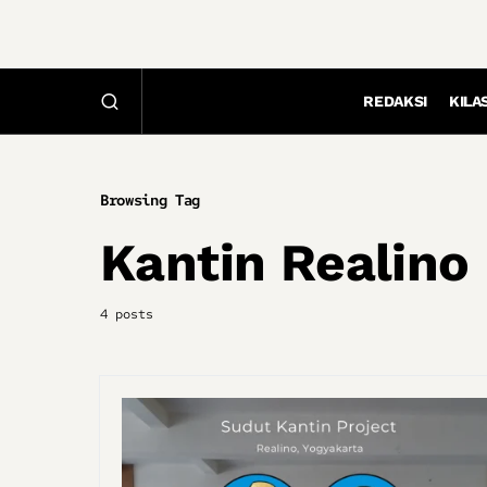
REDAKSI
KILA
Browsing Tag
Kantin Realino
4 posts