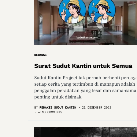
REDAKSI
Surat Sudut Kantin untuk Semua
Sudut Kantin Project tak pernah berhenti percaya
setiap cerita yang tertimbun di manapun adalah
penggalan peradaban yang lesat dan sama-sama
penting untuk disimak.
BY
REDAKSI SUDUT KANTIN
21 DESEMBER 2022
NO COMMENTS