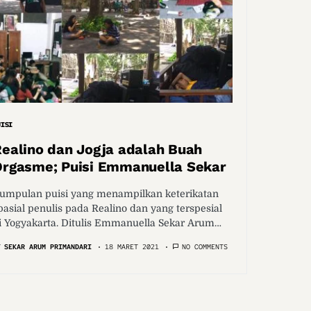
UISI
ealino dan Jogja adalah Buah
Orgasme; Puisi Emmanuella Sekar
umpulan puisi yang menampilkan keterikatan
pasial penulis pada Realino dan yang terspesial
i Yogyakarta. Ditulis Emmanuella Sekar Arum…
Y
SEKAR ARUM PRIMANDARI
18 MARET 2021
NO COMMENTS