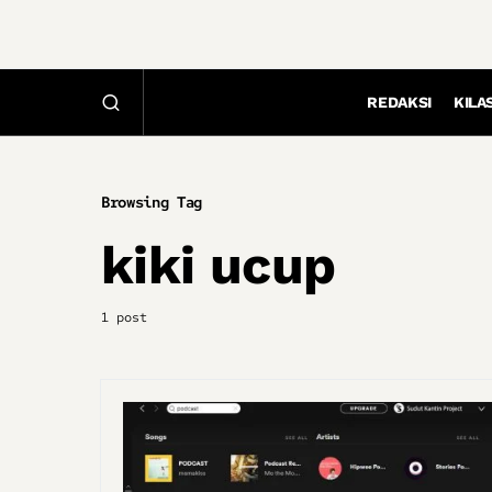
REDAKSI
KILA
Browsing Tag
kiki ucup
1 post