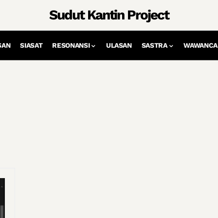
Sudut Kantin Project
SAN
SIASAT
RESONANSI
ULASAN
SASTRA
WAWANCA