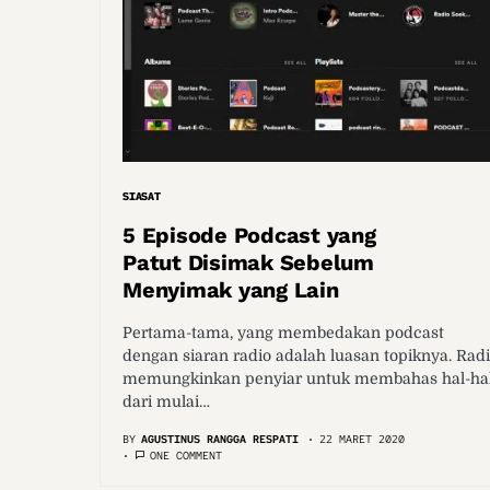
SIASAT
5 Episode Podcast yang
Patut Disimak Sebelum
Menyimak yang Lain
Pertama-tama, yang membedakan podcast
dengan siaran radio adalah luasan topiknya. Rad
memungkinkan penyiar untuk membahas hal-ha
dari mulai…
BY
AGUSTINUS RANGGA RESPATI
22 MARET 2020
ONE COMMENT