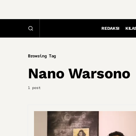
REDAKSI
KILA
Browsing Tag
Nano Warsono
1 post