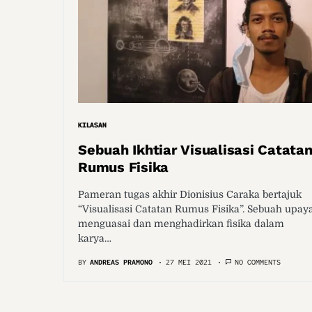
KILASAN
Sebuah Ikhtiar Visualisasi Catata
Rumus Fisika
Pameran tugas akhir Dionisius Caraka bertajuk
“Visualisasi Catatan Rumus Fisika”. Sebuah upay
menguasai dan menghadirkan fisika dalam
karya…
BY
ANDREAS PRAMONO
27 MEI 2021
NO COMMENTS