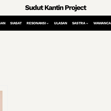
Sudut Kantin Project
SAN
SIASAT
RESONANSI
ULASAN
SASTRA
WAWANCA