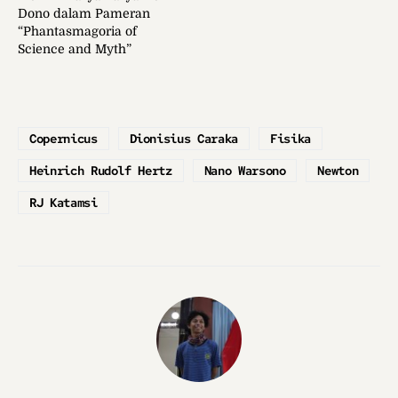
Dono dalam Pameran
“Phantasmagoria of
Science and Myth”
Copernicus
Dionisius Caraka
Fisika
Heinrich Rudolf Hertz
Nano Warsono
Newton
RJ Katamsi