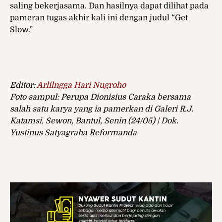
saling bekerjasama. Dan hasilnya dapat dilihat pada
pameran tugas akhir kali ini dengan judul “Get
Slow.”
Editor:
Arlilngga Hari Nugroho
Foto sampul:
Perupa Dionisius Caraka bersama
salah satu karya yang ia pamerkan di Galeri R.J.
Katamsi, Sewon, Bantul, Senin (24/05) | Dok.
Yustinus Satyagraha Reformanda