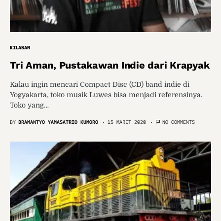
KILASAN
Tri Aman, Pustakawan Indie dari Krapyak
Kalau ingin mencari Compact Disc (CD) band indie di
Yogyakarta, toko musik Luwes bisa menjadi referensinya.
Toko yang…
BY
BRAMANTYO YAMASATRIO KUMORO
15 MARET 2020
NO COMMENTS