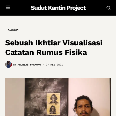
Sudut Kantin Project
KILASAN
Sebuah Ikhtiar Visualisasi
Catatan Rumus Fisika
BY
ANDREAS PRAMONO
27 MEI 2021