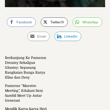
Facebook
Twitter/X
WhatsApp
Email
LinkedIn
Berkunjung Ke Pameran
Dreamy Sekaligus
Gloomy: Sepasang
Rangkaian Bunga Karya
Elisa dan Desy
Pameran “Maestro
Meeting”, Edukasi Seni
Sambil Meet Up Antar
Generasi
Menilik Karya-karya Heri