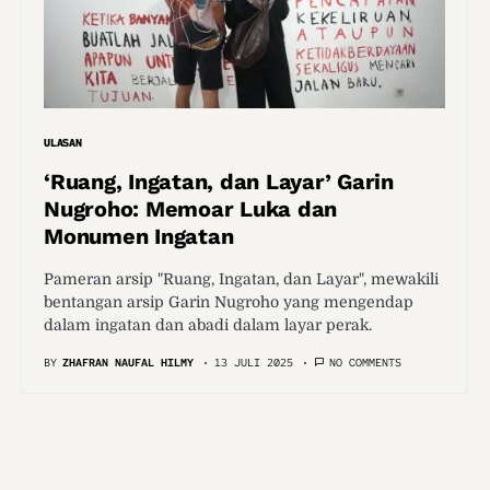
ULASAN
‘Ruang, Ingatan, dan Layar’ Garin
Nugroho: Memoar Luka dan
Monumen Ingatan
Pameran arsip "Ruang, Ingatan, dan Layar", mewakili
bentangan arsip Garin Nugroho yang mengendap
dalam ingatan dan abadi dalam layar perak.
BY
ZHAFRAN NAUFAL HILMY
13 JULI 2025
NO COMMENTS