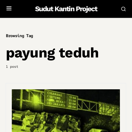
Sudut Kantin Project
Browsing Tag
payung teduh
1 post