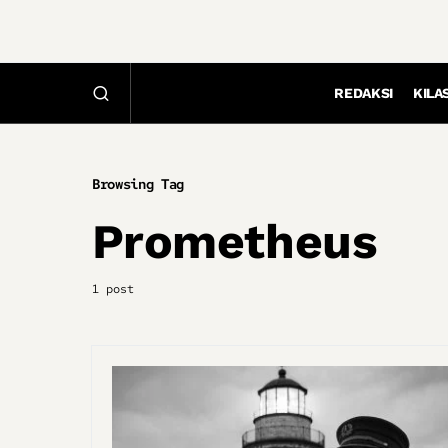
REDAKSI
KILA
Browsing Tag
Prometheus
1 post