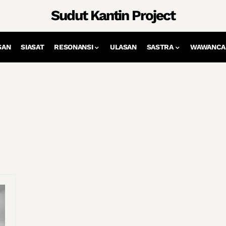
Sudut Kantin Project
SAN
SIASAT
RESONANSI
ULASAN
SASTRA
WAWANCA