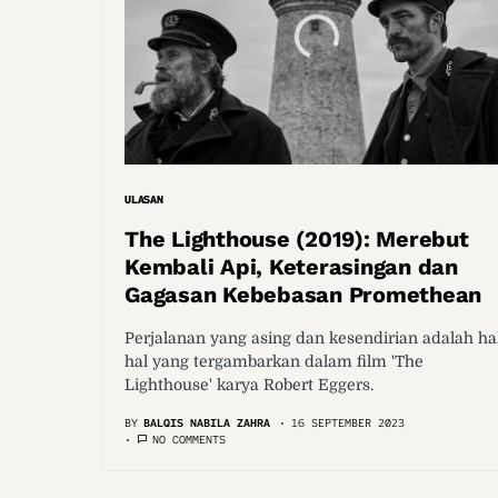
ULASAN
The Lighthouse (2019): Merebut
Kembali Api, Keterasingan dan
Gagasan Kebebasan Promethean
Perjalanan yang asing dan kesendirian adalah ha
hal yang tergambarkan dalam film 'The
Lighthouse' karya Robert Eggers.
BY
BALQIS NABILA ZAHRA
16 SEPTEMBER 2023
NO COMMENTS