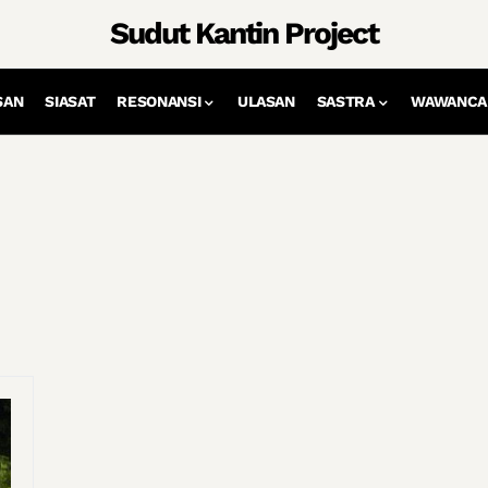
Sudut Kantin Project
SAN
SIASAT
RESONANSI
ULASAN
SASTRA
WAWANCA