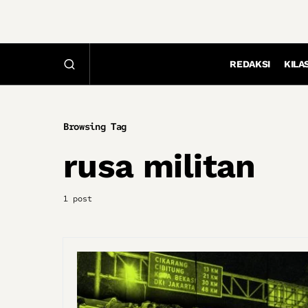
REDAKSI
KILA
Browsing Tag
rusa militan
1 post