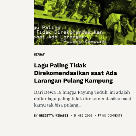
SIASAT
Lagu Paling Tidak
Direkomendasikan saat Ada
Larangan Pulang Kampung
Dari Dewa 19 hingga Payung Teduh, ini adalah
daftar lagu paling tidak direkomendasikan saat
kamu tak bisa pulang…
BY
BRIGITTA WINASIS
5 MEI 2020
NO COMMENTS