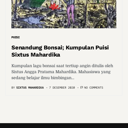
PUISI
Senandung Bonsai; Kumpulan Puisi
Sixtus Mahardika
Kumpulan lagu bonsai saat tertiup angin ditulis oleh
Sixtus Angga Pratama Mahardika. Mahasiswa yang
sedang belajar ilmu bimbingan…
BY
SIXTUS MAHARDIKA
7 DESEMBER 2020
NO COMMENTS