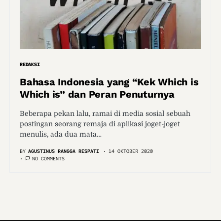
REDAKSI
Bahasa Indonesia yang “Kek Which is
Which is” dan Peran Penuturnya
Beberapa pekan lalu, ramai di media sosial sebuah
postingan seorang remaja di aplikasi joget-joget
menulis, ada dua mata…
BY
AGUSTINUS RANGGA RESPATI
14 OKTOBER 2020
NO COMMENTS