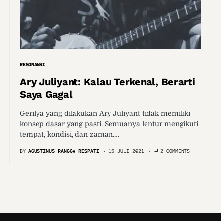
RESONANSI
Ary Juliyant: Kalau Terkenal, Berarti
Saya Gagal
Gerilya yang dilakukan Ary Juliyant tidak memiliki
konsep dasar yang pasti. Semuanya lentur mengikuti
tempat, kondisi, dan zaman.…
BY
AGUSTINUS RANGGA RESPATI
15 JULI 2021
2 COMMENTS